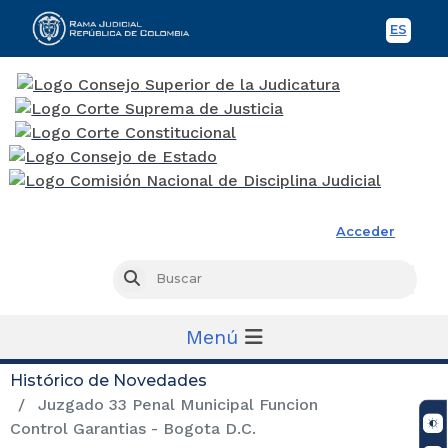
ES
Spani
Rama Judicial
Acceder
Busc
Buscar
Menú
Histórico de Novedades
Juzgado 33 Penal Municipal Funcion
Control Garantias - Bogota D.C.