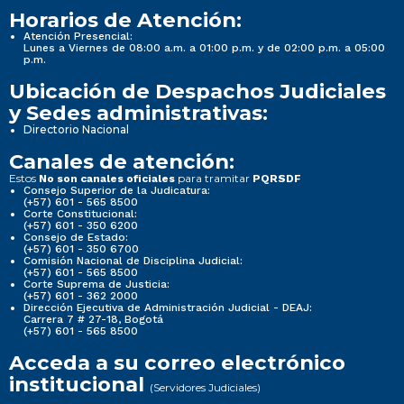
Horarios de Atención:
Atención Presencial:
Lunes a Viernes de 08:00 a.m. a 01:00 p.m. y de 02:00 p.m. a 05:00
p.m.
Ubicación de Despachos Judiciales
y Sedes administrativas:
Directorio Nacional
Canales de atención:
Estos
para tramitar
No son canales oficiales
PQRSDF
Consejo Superior de la Judicatura:
(+57) 601 - 565 8500
Corte Constitucional:
(+57) 601 - 350 6200
Consejo de Estado:
(+57) 601 - 350 6700
Comisión Nacional de Disciplina Judicial:
(+57) 601 - 565 8500
Corte Suprema de Justicia:
(+57) 601 - 362 2000
Dirección Ejecutiva de Administración Judicial - DEAJ:
Carrera 7 # 27-18, Bogotá
(+57) 601 - 565 8500
Acceda a su correo electrónico
institucional
(Servidores Judiciales)