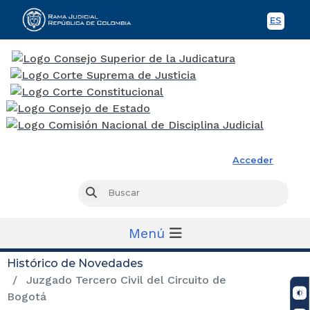
ES
Spani
Rama Judicial
Acceder
Busc
Buscar
Menú
Histórico de Novedades
Juzgado Tercero Civil del Circuito de
Bogotá