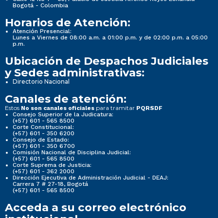
Bogotá - Colombia
Horarios de Atención:
Atención Presencial:
Lunes a Viernes de 08:00 a.m. a 01:00 p.m. y de 02:00 p.m. a 05:00
p.m.
Ubicación de Despachos Judiciales
y Sedes administrativas:
Directorio Nacional
Canales de atención:
Estos
para tramitar
No son canales oficiales
PQRSDF
Consejo Superior de la Judicatura:
(+57) 601 - 565 8500
Corte Constitucional:
(+57) 601 - 350 6200
Consejo de Estado:
(+57) 601 - 350 6700
Comisión Nacional de Disciplina Judicial:
(+57) 601 - 565 8500
Corte Suprema de Justicia:
(+57) 601 - 362 2000
Dirección Ejecutiva de Administración Judicial - DEAJ:
Carrera 7 # 27-18, Bogotá
(+57) 601 - 565 8500
Acceda a su correo electrónico