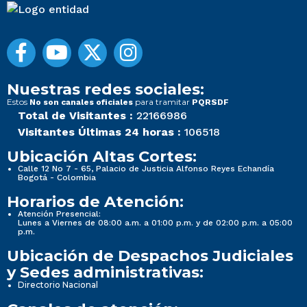
Nuestras redes sociales:
Estos
para tramitar
No son canales oficiales
PQRSDF
Total de Visitantes :
22166986
Visitantes Últimas 24 horas :
106518
Ubicación Altas Cortes:
Calle 12 No 7 - 65, Palacio de Justicia Alfonso Reyes Echandía
Bogotá - Colombia
Horarios de Atención:
Atención Presencial:
Lunes a Viernes de 08:00 a.m. a 01:00 p.m. y de 02:00 p.m. a 05:00
p.m.
Ubicación de Despachos Judiciales
y Sedes administrativas:
Directorio Nacional