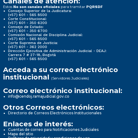
Canales de atención:
Estos
para tramitar
No son canales oficiales
PQRSDF
Consejo Superior de la Judicatura:
(+57) 601 - 565 8500
Corte Constitucional:
(+57) 601 - 350 6200
Consejo de Estado:
(+57) 601 - 350 6700
Comisión Nacional de Disciplina Judicial:
(+57) 601 - 565 8500
Corte Suprema de Justicia:
(+57) 601 - 362 2000
Dirección Ejecutiva de Administración Judicial - DEAJ:
Carrera 7 # 27-18, Bogotá
(+57) 601 - 565 8500
Acceda a su correo electrónico
institucional
(Servidores Judiciales)
Correo electrónico institucional:
info@cendoj.ramajudicial.gov.co
Otros Correos electrónicos:
Directorio de Correos Electrónicos Institucionales
Enlaces de interés:
Cuentas de correo para Notificaciones Judiciales
Mapa del sitio