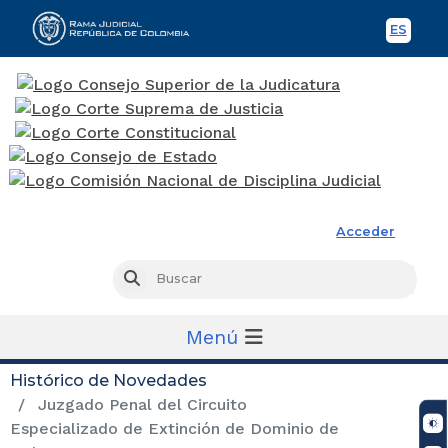
ES
Spani
Rama Judicial
Acceder
Busc
Buscar
Menú
Histórico de Novedades
Juzgado Penal del Circuito
Especializado de Extinción de Dominio de