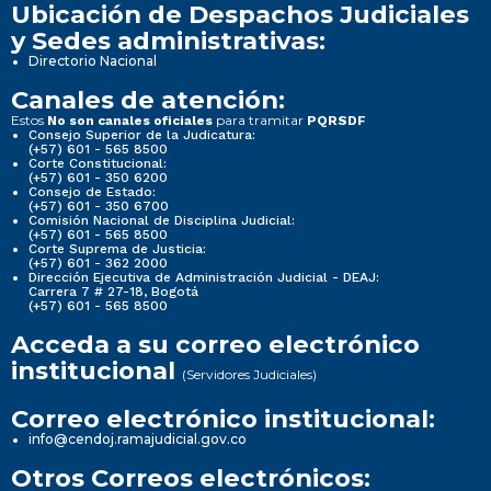
Ubicación de Despachos Judiciales
y Sedes administrativas:
Directorio Nacional
Canales de atención:
Estos
para tramitar
No son canales oficiales
PQRSDF
Consejo Superior de la Judicatura:
(+57) 601 - 565 8500
Corte Constitucional:
(+57) 601 - 350 6200
Consejo de Estado:
(+57) 601 - 350 6700
Comisión Nacional de Disciplina Judicial:
(+57) 601 - 565 8500
Corte Suprema de Justicia:
(+57) 601 - 362 2000
Dirección Ejecutiva de Administración Judicial - DEAJ:
Carrera 7 # 27-18, Bogotá
(+57) 601 - 565 8500
Acceda a su correo electrónico
institucional
(Servidores Judiciales)
Correo electrónico institucional:
info@cendoj.ramajudicial.gov.co
Otros Correos electrónicos: