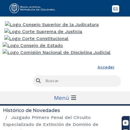
ES
Spani
Rama Judicial
Acceder
Busc
Buscar
Menú
Histórico de Novedades
Juzgado Primero Penal del Circuito
Especializado de Extinción de Dominio de