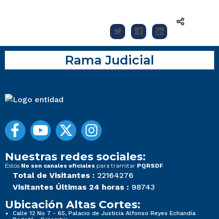
Rama Judicial
Nuestras redes sociales:
Estos
para tramitar
No son canales oficiales
PQRSDF
Total de Visitantes :
22164276
Visitantes Últimas 24 horas :
98743
Ubicación Altas Cortes:
Calle 12 No 7 - 65, Palacio de Justicia Alfonso Reyes Echandía