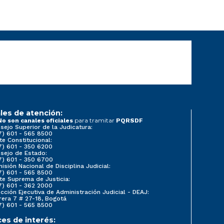
les de atención:
para tramitar
No son canales oficiales
PQRSDF
sejo Superior de la Judicatura:
7) 601 - 565 8500
te Constitucional:
7) 601 - 350 6200
sejo de Estado:
7) 601 - 350 6700
isión Nacional de Disciplina Judicial:
7) 601 - 565 8500
te Suprema de Justicia:
7) 601 - 362 2000
ección Ejecutiva de Administración Judicial - DEAJ:
rera 7 # 27-18, Bogotá
7) 601 - 565 8500
ces de interés: