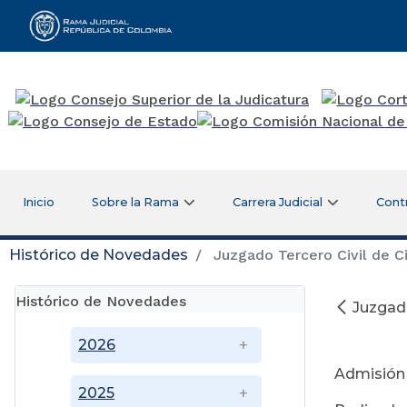
Rama Judicial
Inicio
Sobre la Rama
Carrera Judicial
Cont
Histórico de Novedades
Juzgado Tercero Civil de Ci
Histórico de Novedades
Juzgado
Ju
2026
Admisión
2025