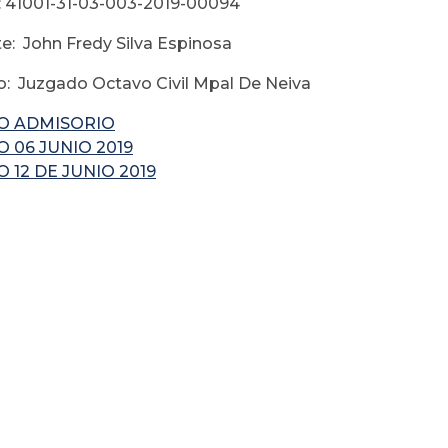
 41001-31-03-003-2019-00094
e: John Fredy Silva Espinosa
: Juzgado Octavo Civil Mpal De Neiva
O ADMISORIO
 06 JUNIO 2019
 12 DE JUNIO 2019