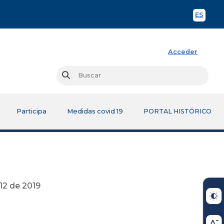
ES
Spani
Acceder
Busc
Buscar
Participa
Medidas covid 19
PORTAL HISTÓRICO
019