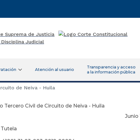
Transparencia y acceso
ratación
Atención al usuario
a la información pública
rcuito de Neiva - Huila
 Tercero Civil de Circuito de Neiva - Huila
nio 12 de 2
 Tutela