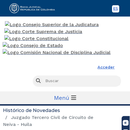
ES
Spani
Rama Judicial
Acceder
Busc
Buscar
Menú
Histórico de Novedades
Juzgado Tercero Civil de Circuito de
Neiva - Huila