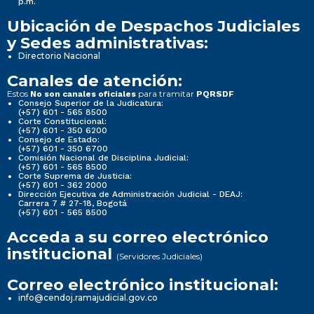
p.m.
Ubicación de Despachos Judiciales
y Sedes administrativas:
Directorio Nacional
Canales de atención:
Estos
para tramitar
No son canales oficiales
PQRSDF
Consejo Superior de la Judicatura:
(+57) 601 - 565 8500
Corte Constitucional:
(+57) 601 - 350 6200
Consejo de Estado:
(+57) 601 - 350 6700
Comisión Nacional de Disciplina Judicial:
(+57) 601 - 565 8500
Corte Suprema de Justicia:
(+57) 601 - 362 2000
Dirección Ejecutiva de Administración Judicial - DEAJ:
Carrera 7 # 27-18, Bogotá
(+57) 601 - 565 8500
Acceda a su correo electrónico
institucional
(Servidores Judiciales)
Correo electrónico institucional:
info@cendoj.ramajudicial.gov.co