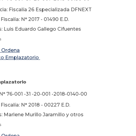
ia: Fiscalía 26 Especializada DFNEXT
iscalía: N° 2017 - 01490 E.D.
: Luis Eduardo Gallego Cifuentes
s
 Ordena
to Emplazatorio
Emplazatorio
N° 76-001 -31 -20-001 -2018-0140-00
iscalía: N° 2018 - 00227 E.D.
: Marlene Murillo Jaramillo y otros
s
 Ordena