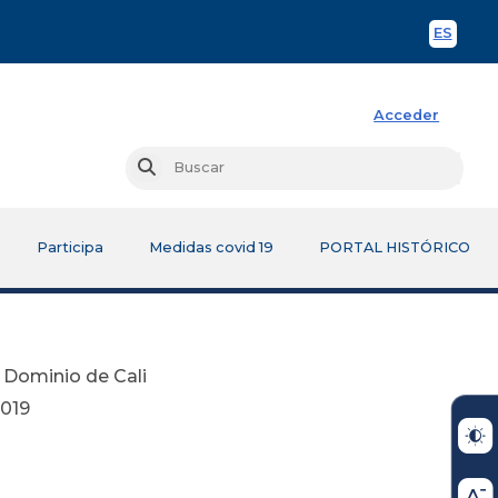
ES
Spani
Acceder
Busc
Buscar
Participa
Medidas covid 19
PORTAL HISTÓRICO
 Dominio de Cali
9