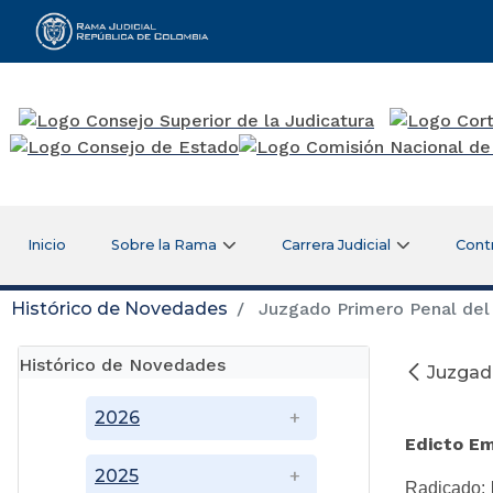
Rama Judicial
Inicio
Sobre la Rama
Carrera Judicial
Cont
Histórico de Novedades
Juzgado Primero Penal del 
Histórico de Novedades
Juzgado
Ju
2026
Edicto 
2025
Radicado: