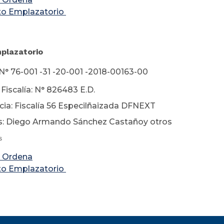
to Emplazatorio
Emplazatorio
N° 76-001 -31 -20-001 -2018-00163-00
Fiscalía: N° 826483 E.D.
ia: Fiscalía 56 Especilñaizada DFNEXT
s: Diego Armando Sánchez Castañoy otros
s
 Ordena
to Emplazatorio