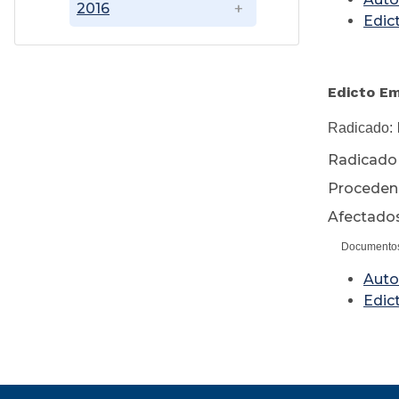
2016
Edic
Edicto 
Radicado:
Radicado 
Procedenc
Afectado
Documento
Auto
Edic