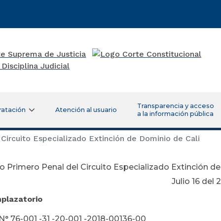
Transparencia y acceso
ratación
Atención al usuario
a la información pública
Circuito Especializado Extinción de Dominio de Cali
 Primero Penal del Circuito Especializado Extinción de
lio 16 del 201
Emplazatorio
N° 76-001 -31 -20-001 -2018-00136-00