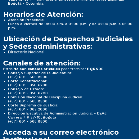
Bogotá - Colombia
Horarios de Atención:
Atención Presencial:
Lunes a Viernes de 08:00 a.m. a 01:00 p.m. y de 02:00 p.m. a 05:00
p.m.
Ubicación de Despachos Judiciales
y Sedes administrativas:
Directorio Nacional
Canales de atención:
Estos
para tramitar
No son canales oficiales
PQRSDF
Consejo Superior de la Judicatura:
(+57) 601 - 565 8500
Corte Constitucional:
(+57) 601 - 350 6200
Consejo de Estado:
(+57) 601 - 350 6700
Comisión Nacional de Disciplina Judicial:
(+57) 601 - 565 8500
Corte Suprema de Justicia:
(+57) 601 - 362 2000
Dirección Ejecutiva de Administración Judicial - DEAJ:
Carrera 7 # 27-18, Bogotá
(+57) 601 - 565 8500
Acceda a su correo electrónico