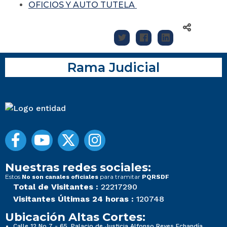
OFICIOS Y AUTO TUTELA
Rama Judicial
Nuestras redes sociales:
Estos
para tramitar
No son canales oficiales
PQRSDF
Total de Visitantes :
22217290
Visitantes Últimas 24 horas :
120748
Ubicación Altas Cortes:
Calle 12 No 7 - 65, Palacio de Justicia Alfonso Reyes Echandía