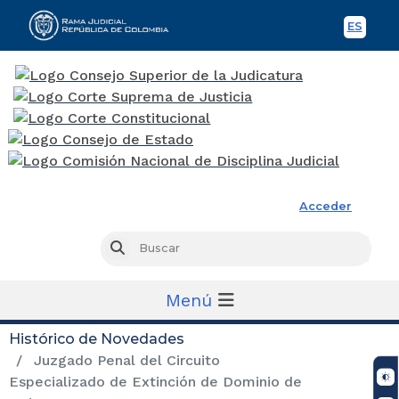
ES
Spani
Rama Judicial
Acceder
Busc
Buscar
Menú
Histórico de Novedades
Juzgado Penal del Circuito
Especializado de Extinción de Dominio de