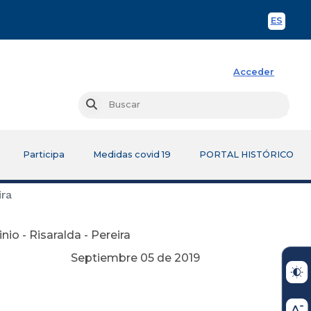
ES
Spani
Acceder
Busc
Buscar
Participa
Medidas covid 19
PORTAL HISTÓRICO
ira
io - Risaralda - Pereira
Septiembre 05 de 2019