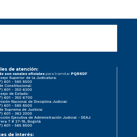
les de atención:
para tramitar
No son canales oficiales
PQRSDF
sejo Superior de la Judicatura:
7) 601 - 565 8500
te Constitucional:
7) 601 - 350 6200
sejo de Estado:
7) 601 - 350 6700
isión Nacional de Disciplina Judicial:
7) 601 - 565 8500
te Suprema de Justicia:
7) 601 - 362 2000
ección Ejecutiva de Administración Judicial - DEAJ:
rera 7 # 27-18, Bogotá
7) 601 - 565 8500
ces de interés: