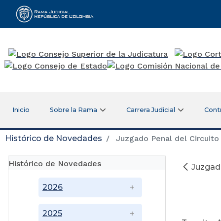
Rama Judicial
Inicio
Sobre la Rama
Carrera Judicial
Cont
Histórico de Novedades
Juzgado Penal del Circuito 
Histórico de Novedades
Juzgado
2026
2025