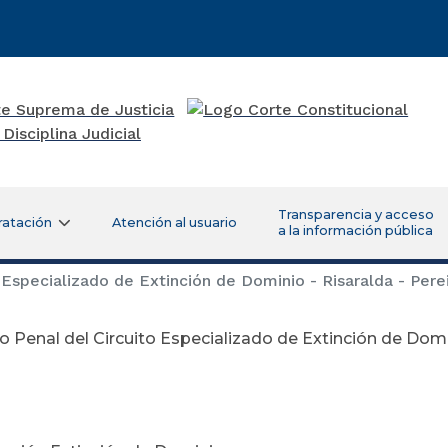
Transparencia y acceso
ratación
Atención al usuario
a la información pública
Especializado de Extinción de Dominio - Risaralda - Pere
 Penal del Circuito Especializado de Extinción de Domin