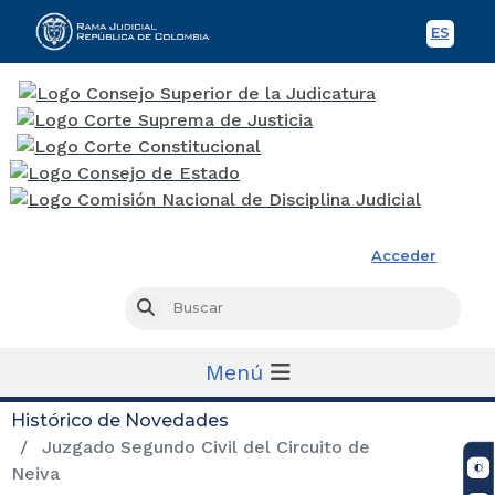
ES
Spani
Rama Judicial
Acceder
Busc
Buscar
Menú
Histórico de Novedades
Juzgado Segundo Civil del Circuito de
Neiva