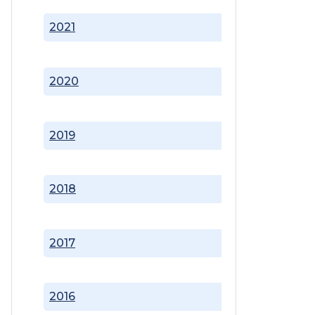
2021
2020
2019
2018
2017
2016