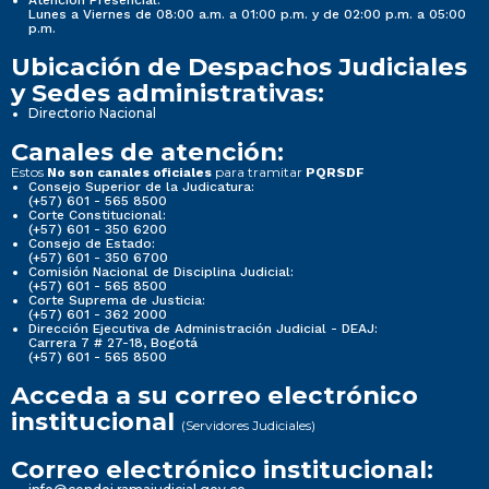
Atención Presencial:
Lunes a Viernes de 08:00 a.m. a 01:00 p.m. y de 02:00 p.m. a 05:00
p.m.
Ubicación de Despachos Judiciales
y Sedes administrativas:
Directorio Nacional
Canales de atención:
Estos
para tramitar
No son canales oficiales
PQRSDF
Consejo Superior de la Judicatura:
(+57) 601 - 565 8500
Corte Constitucional:
(+57) 601 - 350 6200
Consejo de Estado:
(+57) 601 - 350 6700
Comisión Nacional de Disciplina Judicial:
(+57) 601 - 565 8500
Corte Suprema de Justicia:
(+57) 601 - 362 2000
Dirección Ejecutiva de Administración Judicial - DEAJ:
Carrera 7 # 27-18, Bogotá
(+57) 601 - 565 8500
Acceda a su correo electrónico
institucional
(Servidores Judiciales)
Correo electrónico institucional: