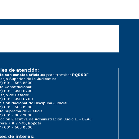
les de atención:
para tramitar
No son canales oficiales
PQRSDF
sejo Superior de la Judicatura:
7) 601 - 565 8500
te Constitucional:
7) 601 - 350 6200
sejo de Estado:
7) 601 - 350 6700
isión Nacional de Disciplina Judicial:
7) 601 - 565 8500
te Suprema de Justicia:
7) 601 - 362 2000
ección Ejecutiva de Administración Judicial - DEAJ:
rera 7 # 27-18, Bogotá
7) 601 - 565 8500
ces de interés: