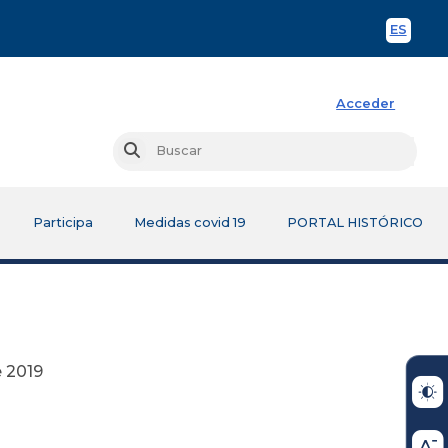
ES
Spani
Acceder
Busc
Buscar
Participa
Medidas covid 19
PORTAL HISTÓRICO
19