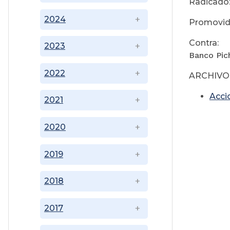
Radicado:
2024
Promovida
Contra:
2023
Banco Pich
2022
ARCHIVO
Accio
2021
2020
2019
2018
2017