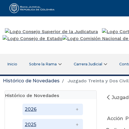
Rama Judicial
Inicio
Sobre la Rama
Carrera Judicial
Cont
Histórico de Novedades
Juzgado Treinta y Dos Civil
Histórico de Novedades
Juzgado
Se
2026
Acción P
2025