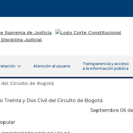
Transparencia y acceso
ratación
Atención al usuario
a la información pública
 del Circuito de Bogotá
 Treinta y Dos Civil del Circuito de Bogotá
ptiembre 06 de 20
opular