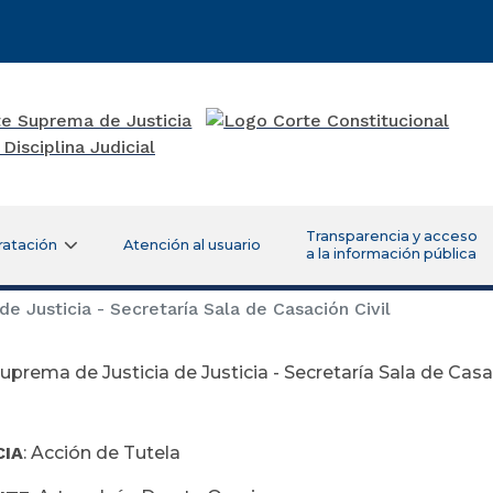
Transparencia y acceso
ratación
Atención al usuario
a la información pública
e Justicia - Secretaría Sala de Casación Civil
uprema de Justicia de Justicia - Secretaría Sala de Casac
CIA
: Acción de Tutela