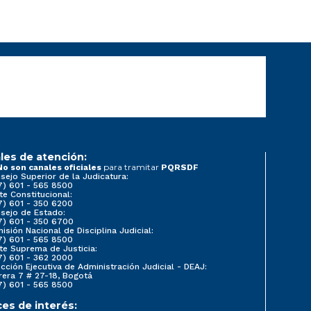
les de atención:
para tramitar
No son canales oficiales
PQRSDF
sejo Superior de la Judicatura:
7) 601 - 565 8500
te Constitucional:
7) 601 - 350 6200
sejo de Estado:
7) 601 - 350 6700
isión Nacional de Disciplina Judicial:
7) 601 - 565 8500
te Suprema de Justicia:
7) 601 - 362 2000
ección Ejecutiva de Administración Judicial - DEAJ:
rera 7 # 27-18, Bogotá
7) 601 - 565 8500
ces de interés: