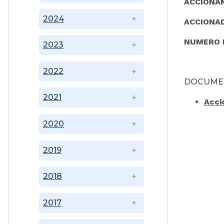
ACCIONA
2024
ACCIONA
NUMERO 
2023
2022
DOCUME
2021
Acci
2020
2019
2018
2017