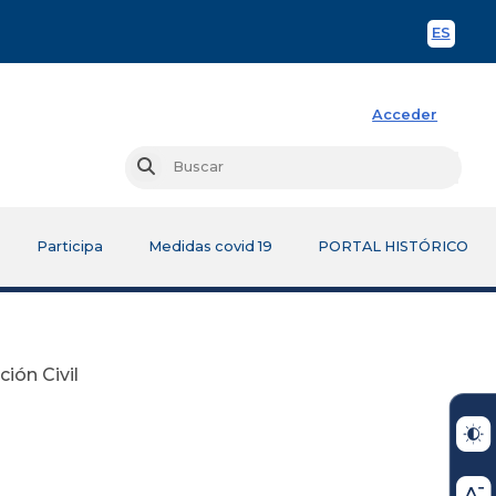
ES
Spani
Acceder
Busc
Buscar
Participa
Medidas covid 19
PORTAL HISTÓRICO
ión Civil