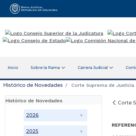
Rama Judicial
Inicio
Sobre la Rama
Carrera Judicial
Cont
Histórico de Novedades
Corte Suprema de Justicia d
Histórico de Novedades
Corte S
2026
REFEREN
2025