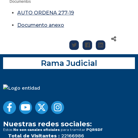
Documentos
AUTO ORDENA 277-19
Documento anexo
Rama Judicial
Nuestras redes sociales:
Estos
para tramitar
No son canales oficiales
PQRSDF
Total de Visitantes :
22166986