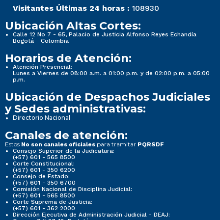
Visitantes Últimas 24 horas :
108930
Ubicación Altas Cortes:
Calle 12 No 7 - 65, Palacio de Justicia Alfonso Reyes Echandía
Bogotá - Colombia
Horarios de Atención:
Atención Presencial:
Lunes a Viernes de 08:00 a.m. a 01:00 p.m. y de 02:00 p.m. a 05:00
p.m.
Ubicación de Despachos Judiciales
y Sedes administrativas:
Directorio Nacional
Canales de atención:
Estos
para tramitar
No son canales oficiales
PQRSDF
Consejo Superior de la Judicatura:
(+57) 601 - 565 8500
Corte Constitucional:
(+57) 601 - 350 6200
Consejo de Estado:
(+57) 601 - 350 6700
Comisión Nacional de Disciplina Judicial:
(+57) 601 - 565 8500
Corte Suprema de Justicia:
(+57) 601 - 362 2000
Dirección Ejecutiva de Administración Judicial - DEAJ: