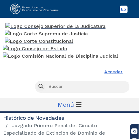
ES
Spani
Rama Judicial
Acceder
Busc
Buscar
Menú
Histórico de Novedades
Juzgado Primero Penal del Circuito
Especializado de Extinción de Dominio de