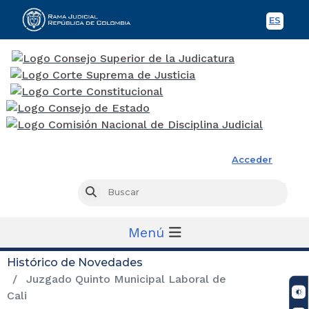
ES
Spani
Rama Judicial
Acceder
Busc
Buscar
Menú
Histórico de Novedades
Juzgado Quinto Municipal Laboral de
Cali