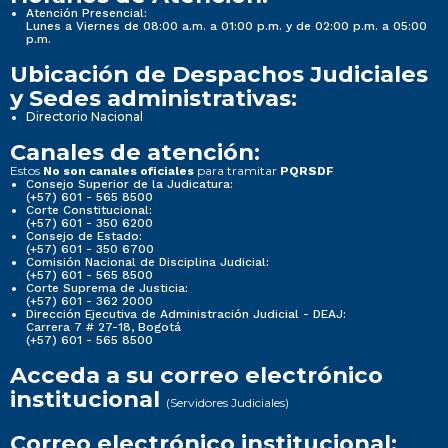
Atención Presencial:
Lunes a Viernes de 08:00 a.m. a 01:00 p.m. y de 02:00 p.m. a 05:00
p.m.
Ubicación de Despachos Judiciales
y Sedes administrativas:
Directorio Nacional
Canales de atención:
Estos
para tramitar
No son canales oficiales
PQRSDF
Consejo Superior de la Judicatura:
(+57) 601 - 565 8500
Corte Constitucional:
(+57) 601 - 350 6200
Consejo de Estado:
(+57) 601 - 350 6700
Comisión Nacional de Disciplina Judicial:
(+57) 601 - 565 8500
Corte Suprema de Justicia:
(+57) 601 - 362 2000
Dirección Ejecutiva de Administración Judicial - DEAJ:
Carrera 7 # 27-18, Bogotá
(+57) 601 - 565 8500
Acceda a su correo electrónico
institucional
(Servidores Judiciales)
Correo electrónico institucional: