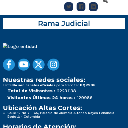
Rama Judicial
Nuestras redes sociales:
Estos
para tramitar
No son canales oficiales
PQRSDF
Total de Visitantes :
22231138
Visitantes Últimas 24 horas :
129986
Ubicación Altas Cortes:
Calle 12 No 7 - 65, Palacio de Justicia Alfonso Reyes Echandía
Bogotá - Colombia
Horarios de Atención: