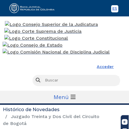
ES
Spani
Rama Judicial
Acceder
Busc
Buscar
Menú
Histórico de Novedades
Juzgado Treinta y Dos Civil del Circuito
de Bogotá