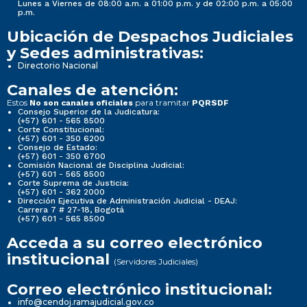
Lunes a Viernes de 08:00 a.m. a 01:00 p.m. y de 02:00 p.m. a 05:00
p.m.
Ubicación de Despachos Judiciales
y Sedes administrativas:
Directorio Nacional
Canales de atención:
Estos
para tramitar
No son canales oficiales
PQRSDF
Consejo Superior de la Judicatura:
(+57) 601 - 565 8500
Corte Constitucional:
(+57) 601 - 350 6200
Consejo de Estado:
(+57) 601 - 350 6700
Comisión Nacional de Disciplina Judicial:
(+57) 601 - 565 8500
Corte Suprema de Justicia:
(+57) 601 - 362 2000
Dirección Ejecutiva de Administración Judicial - DEAJ:
Carrera 7 # 27-18, Bogotá
(+57) 601 - 565 8500
Acceda a su correo electrónico
institucional
(Servidores Judiciales)
Correo electrónico institucional:
info@cendoj.ramajudicial.gov.co