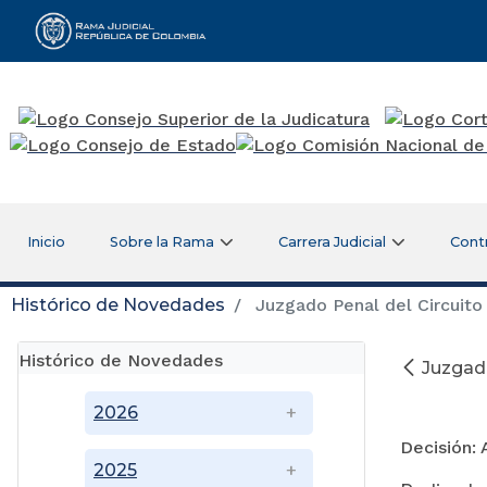
Rama Judicial
Inicio
Sobre la Rama
Carrera Judicial
Cont
Histórico de Novedades
Juzgado Penal del Circuito 
Histórico de Novedades
Juzgado
O
2026
Decisión: 
2025