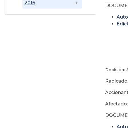
2016
DOCUME
Auto
Edic
Decisión: 
Radicado
Accionant
Afectado:
DOCUME
Auto