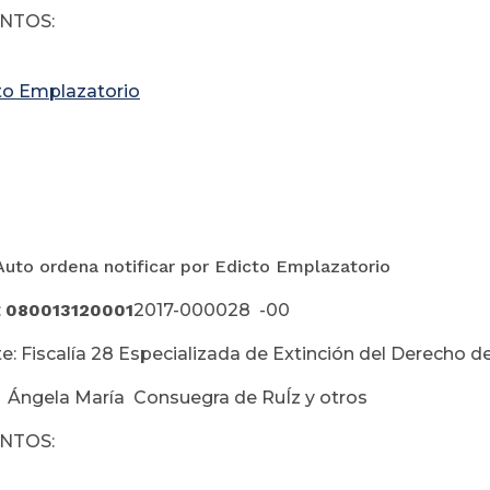
NTOS:
to Emplazatorio
Auto ordena notificar por Edicto Emplazatorio
:
080013120001
2017-000028 -00
e: Fiscalía 28 Especializada de Extinción del Derecho
 Ángela María Consuegra de RuÍz y otros
NTOS: