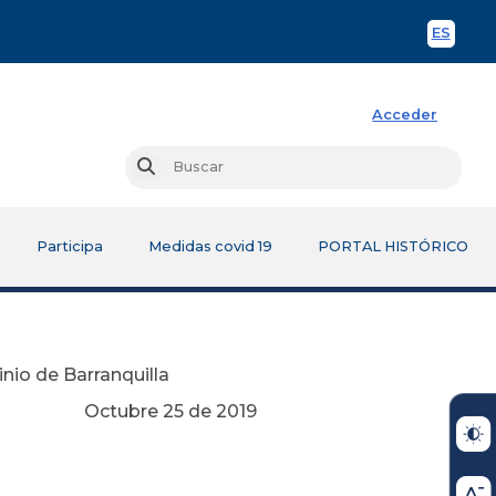
ES
Spani
Acceder
Busc
Buscar
Participa
Medidas covid 19
PORTAL HISTÓRICO
nio de Barranquilla
e 2019