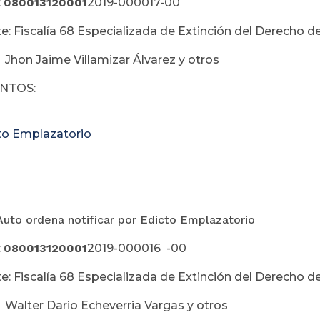
:
080013120001
2019-000017-00
e: Fiscalía 68 Especializada de Extinción del Derecho
 Jhon Jaime Villamizar Álvarez y otros
NTOS:
to Emplazatorio
Auto ordena notificar por Edicto Emplazatorio
:
080013120001
2019-000016 -00
e: Fiscalía 68 Especializada de Extinción del Derecho
 Walter Dario Echeverria Vargas y otros