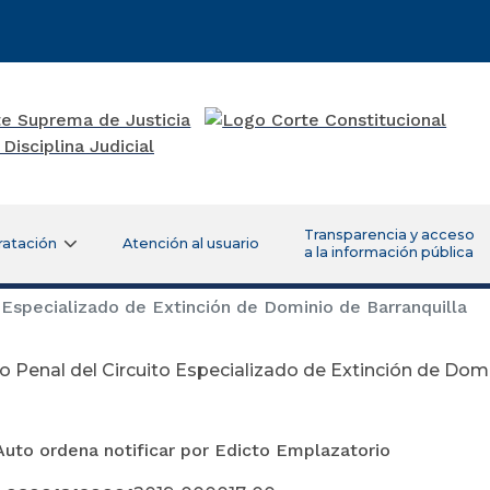
Transparencia y acceso
ratación
Atención al usuario
a la información pública
Especializado de Extinción de Dominio de Barranquilla
 Penal del Circuito Especializado de Extinción de Domi
ctubre 25 d
Auto ordena notificar por Edicto Emplazatorio