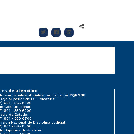
les de atención:
para tramitar
No son canales oficiales
PQRSDF
sejo Superior de la Judicatura:
7) 601 - 565 8500
te Constitucional:
7) 601 - 350 6200
sejo de Estado:
7) 601 - 350 6700
isión Nacional de Disciplina Judicial:
7) 601 - 565 8500
te Suprema de Justicia:
7) 601 - 362 2000