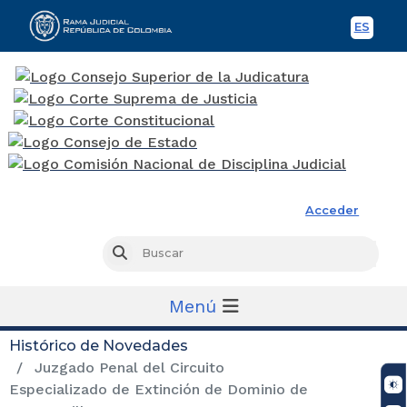
ES
Spani
Rama Judicial
Acceder
Busc
Buscar
Menú
Histórico de Novedades
Juzgado Penal del Circuito
Especializado de Extinción de Dominio de