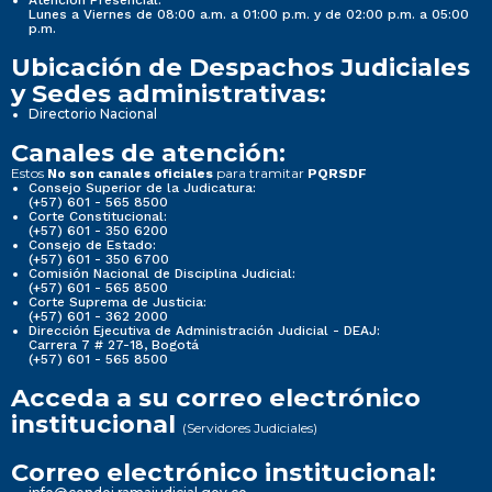
Atención Presencial:
Lunes a Viernes de 08:00 a.m. a 01:00 p.m. y de 02:00 p.m. a 05:00
p.m.
Ubicación de Despachos Judiciales
y Sedes administrativas:
Directorio Nacional
Canales de atención:
Estos
para tramitar
No son canales oficiales
PQRSDF
Consejo Superior de la Judicatura:
(+57) 601 - 565 8500
Corte Constitucional:
(+57) 601 - 350 6200
Consejo de Estado:
(+57) 601 - 350 6700
Comisión Nacional de Disciplina Judicial:
(+57) 601 - 565 8500
Corte Suprema de Justicia:
(+57) 601 - 362 2000
Dirección Ejecutiva de Administración Judicial - DEAJ:
Carrera 7 # 27-18, Bogotá
(+57) 601 - 565 8500
Acceda a su correo electrónico
institucional
(Servidores Judiciales)
Correo electrónico institucional: