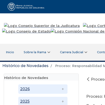
Rama Judicial
Inicio
Sobre la Rama
Carrera Judicial
Cont
Histórico de Novedades
Proceso: Responsabilidad 
Histórico de Novedades
Proces
M
2026
Proceso:
2025