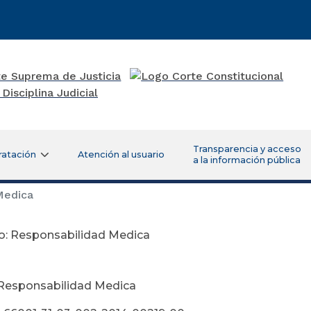
Transparencia y acceso
ratación
Atención al usuario
a la información pública
Medica
o: Responsabilidad Medica
ayo 26 de 
 Responsabilidad Medica