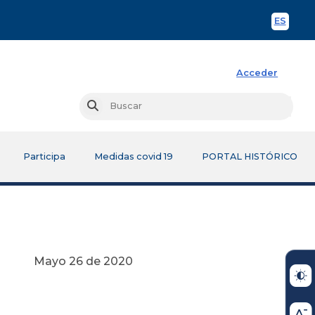
ES
Spani
Acceder
Busc
Buscar
Participa
Medidas covid 19
PORTAL HISTÓRICO
2020