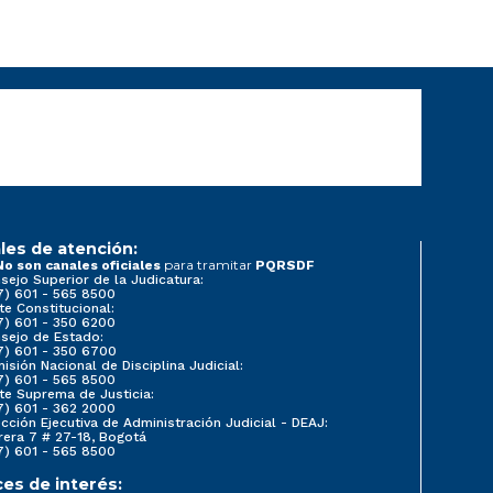
les de atención:
para tramitar
No son canales oficiales
PQRSDF
sejo Superior de la Judicatura:
7) 601 - 565 8500
te Constitucional:
7) 601 - 350 6200
sejo de Estado:
7) 601 - 350 6700
isión Nacional de Disciplina Judicial:
7) 601 - 565 8500
te Suprema de Justicia:
7) 601 - 362 2000
ección Ejecutiva de Administración Judicial - DEAJ:
rera 7 # 27-18, Bogotá
7) 601 - 565 8500
ces de interés: