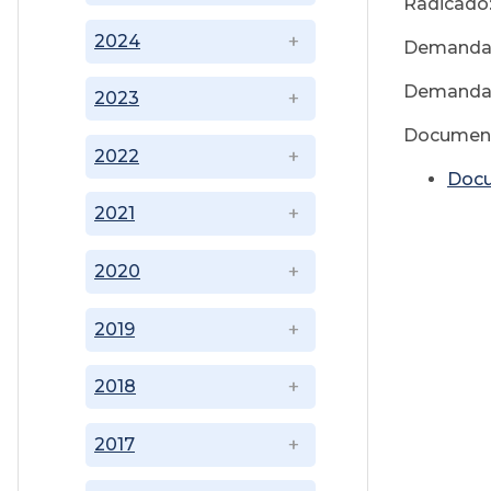
Radicado:
2024
Demandant
Demandad
2023
Document
2022
Doc
2021
2020
2019
2018
2017