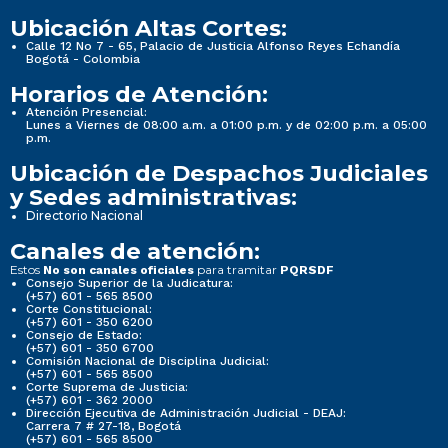
Ubicación Altas Cortes:
Calle 12 No 7 - 65, Palacio de Justicia Alfonso Reyes Echandía
Bogotá - Colombia
Horarios de Atención:
Atención Presencial:
Lunes a Viernes de 08:00 a.m. a 01:00 p.m. y de 02:00 p.m. a 05:00
p.m.
Ubicación de Despachos Judiciales
y Sedes administrativas:
Directorio Nacional
Canales de atención:
Estos
para tramitar
No son canales oficiales
PQRSDF
Consejo Superior de la Judicatura:
(+57) 601 - 565 8500
Corte Constitucional:
(+57) 601 - 350 6200
Consejo de Estado:
(+57) 601 - 350 6700
Comisión Nacional de Disciplina Judicial:
(+57) 601 - 565 8500
Corte Suprema de Justicia:
(+57) 601 - 362 2000
Dirección Ejecutiva de Administración Judicial - DEAJ:
Carrera 7 # 27-18, Bogotá
(+57) 601 - 565 8500