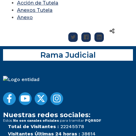
Acción de Tutela
Anexos Tutela
Anexo
Rama Judicial
Nuestras redes sociales:
Estos
para tramitar
No son canales oficiales
PQRSDF
Total de Visitantes :
22245578
Visitantes Últimas 24 horas :
38614