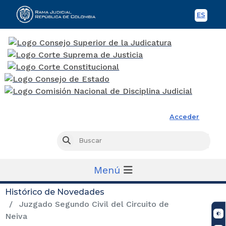
ES
Spani
Rama Judicial
Acceder
Busc
Buscar
Menú
Histórico de Novedades
Juzgado Segundo Civil del Circuito de
Neiva