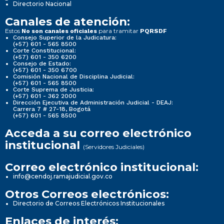
Directorio Nacional
Canales de atención:
Estos
para tramitar
No son canales oficiales
PQRSDF
Consejo Superior de la Judicatura:
(+57) 601 - 565 8500
Corte Constitucional:
(+57) 601 - 350 6200
Consejo de Estado:
(+57) 601 - 350 6700
Comisión Nacional de Disciplina Judicial:
(+57) 601 - 565 8500
Corte Suprema de Justicia:
(+57) 601 - 362 2000
Dirección Ejecutiva de Administración Judicial - DEAJ:
Carrera 7 # 27-18, Bogotá
(+57) 601 - 565 8500
Acceda a su correo electrónico
institucional
(Servidores Judiciales)
Correo electrónico institucional:
info@cendoj.ramajudicial.gov.co
Otros Correos electrónicos:
Directorio de Correos Electrónicos Institucionales
Enlaces de interés: