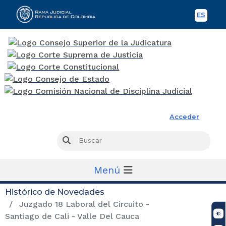
ES
Spani
Rama Judicial
Acceder
Busc
Buscar
Menú
Histórico de Novedades
Juzgado 18 Laboral del Circuito -
Santiago de Cali - Valle Del Cauca