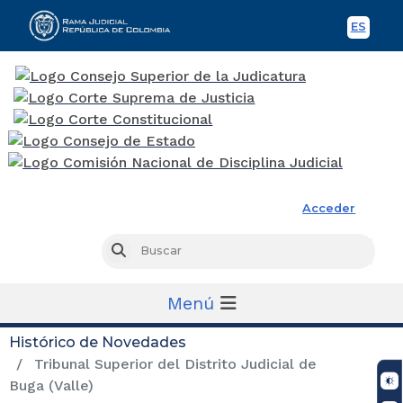
ES
Spani
Rama Judicial
Acceder
Busc
Buscar
Menú
Histórico de Novedades
Tribunal Superior del Distrito Judicial de
Buga (Valle)