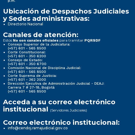
p.m.
Ubicación de Despachos Judiciales
y Sedes administrativas:
Directorio Nacional
Canales de atención:
Estos
para tramitar
No son canales oficiales
PQRSDF
Consejo Superior de la Judicatura:
(+57) 601 - 565 8500
Corte Constitucional:
(+57) 601 - 350 6200
Consejo de Estado:
(+57) 601 - 350 6700
Comisión Nacional de Disciplina Judicial:
(+57) 601 - 565 8500
Corte Suprema de Justicia:
(+57) 601 - 362 2000
Dirección Ejecutiva de Administración Judicial - DEAJ:
Carrera 7 # 27-18, Bogotá
(+57) 601 - 565 8500
Acceda a su correo electrónico
institucional
(Servidores Judiciales)
Correo electrónico institucional:
info@cendoj.ramajudicial.gov.co