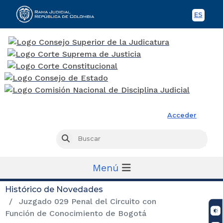
ES
Spani
Rama Judicial
Acceder
Busc
Buscar
Menú
Histórico de Novedades
Juzgado 029 Penal del Circuito con
Función de Conocimiento de Bogotá