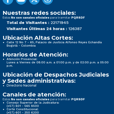
Nuestras redes sociales:
Estos
para tramitar
No son canales oficiales
PQRSDF
Total de Visitantes :
22171945
Visitantes Últimas 24 horas :
126387
Ubicación Altas Cortes:
Calle 12 No 7 - 65, Palacio de Justicia Alfonso Reyes Echandía
Bogotá - Colombia
Horarios de Atención:
Atención Presencial:
Lunes a Viernes de 08:00 a.m. a 01:00 p.m. y de 02:00 p.m. a 05:00
p.m.
Ubicación de Despachos Judiciales
y Sedes administrativas:
Directorio Nacional
Canales de atención:
Estos
para tramitar
No son canales oficiales
PQRSDF
Consejo Superior de la Judicatura:
(+57) 601 - 565 8500
Corte Constitucional:
(+57) 601 - 350 6200