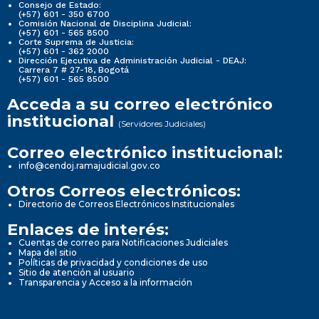
Consejo de Estado:
(+57) 601 - 350 6700
Comisión Nacional de Disciplina Judicial:
(+57) 601 - 565 8500
Corte Suprema de Justicia:
(+57) 601 - 362 2000
Dirección Ejecutiva de Administración Judicial - DEAJ:
Carrera 7 # 27-18, Bogotá
(+57) 601 - 565 8500
Acceda a su correo electrónico
institucional
(Servidores Judiciales)
Correo electrónico institucional:
info@cendoj.ramajudicial.gov.co
Otros Correos electrónicos:
Directorio de Correos Electrónicos Institucionales
Enlaces de interés:
Cuentas de correo para Notificaciones Judiciales
Mapa del sitio
Políticas de privacidad y condiciones de uso
Sitio de atención al usuario
Transparencia y Acceso a la información