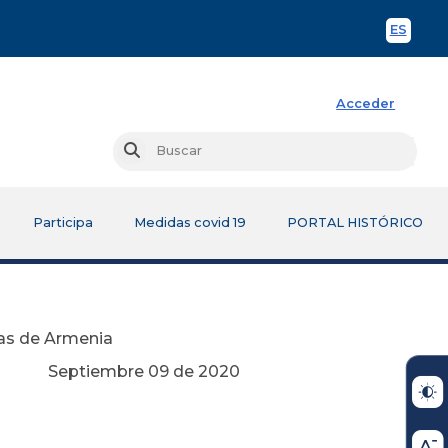
ES
Spani
Acceder
Busc
Buscar
Participa
Medidas covid 19
PORTAL HISTÓRICO
ías de Armenia
de 2020