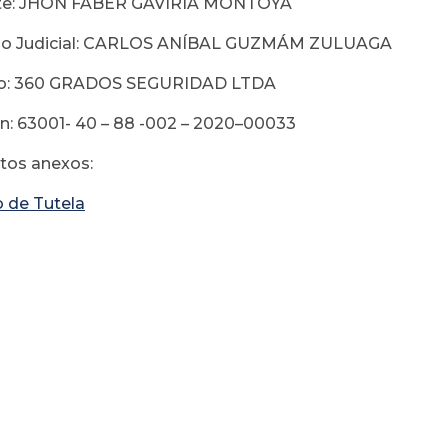
te: JHON FABER GAVIRIA MONTOYA
o Judicial: CARLOS ANÍBAL GUZMÁM ZULUAGA
o: 360 GRADOS SEGURIDAD LTDA
n: 63001- 40 – 88 -002 – 2020–00033
os anexos:
o de Tutela