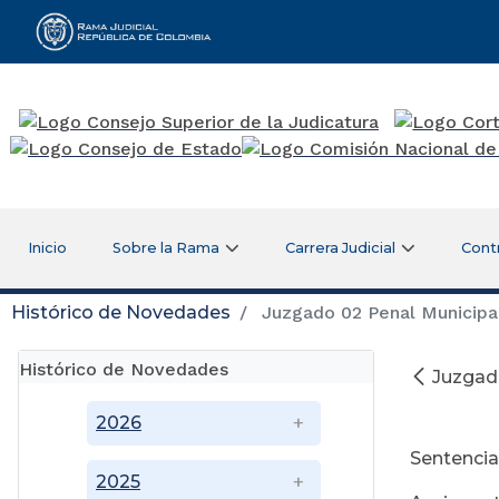
Rama Judicial
Inicio
Sobre la Rama
Carrera Judicial
Cont
Histórico de Novedades
Juzgado 02 Penal Municipal
Histórico de Novedades
Juzgado
Se
2026
Sentencia
2025