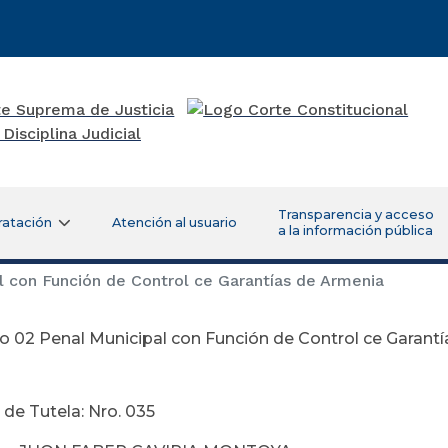
Transparencia y acceso
ratación
Atención al usuario
a la información pública
 con Función de Control ce Garantías de Armenia
 02 Penal Municipal con Función de Control ce Garant
ptiembre 09 
 de Tutela: Nro. 035