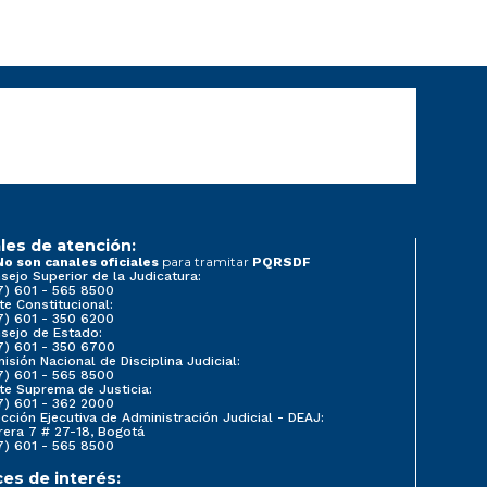
les de atención:
para tramitar
No son canales oficiales
PQRSDF
sejo Superior de la Judicatura:
7) 601 - 565 8500
te Constitucional:
7) 601 - 350 6200
sejo de Estado:
7) 601 - 350 6700
isión Nacional de Disciplina Judicial:
7) 601 - 565 8500
te Suprema de Justicia:
7) 601 - 362 2000
ección Ejecutiva de Administración Judicial - DEAJ:
rera 7 # 27-18, Bogotá
7) 601 - 565 8500
ces de interés: