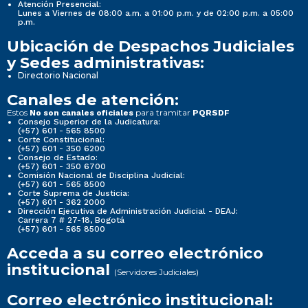
Atención Presencial:
Lunes a Viernes de 08:00 a.m. a 01:00 p.m. y de 02:00 p.m. a 05:00
p.m.
Ubicación de Despachos Judiciales
y Sedes administrativas:
Directorio Nacional
Canales de atención:
Estos
para tramitar
No son canales oficiales
PQRSDF
Consejo Superior de la Judicatura:
(+57) 601 - 565 8500
Corte Constitucional:
(+57) 601 - 350 6200
Consejo de Estado:
(+57) 601 - 350 6700
Comisión Nacional de Disciplina Judicial:
(+57) 601 - 565 8500
Corte Suprema de Justicia:
(+57) 601 - 362 2000
Dirección Ejecutiva de Administración Judicial - DEAJ:
Carrera 7 # 27-18, Bogotá
(+57) 601 - 565 8500
Acceda a su correo electrónico
institucional
(Servidores Judiciales)
Correo electrónico institucional: