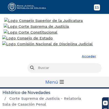
ES
Spani
Rama Judicial
Acceder
Busc
Buscar
Menú
Histórico de Novedades
Corte Suprema de Justicia - Relatoría
Sala de Casación Penal