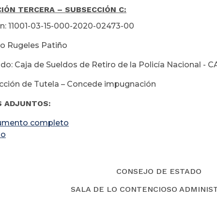
IÓN TERCERA – SUBSECCIÓN C:
n: 11001-03-15-000-2020-02473-00
iro Rugeles Patiño
: Caja de Sueldos de Retiro de la Policía Nacional - 
cción de Tutela – Concede impugnación
S ADJUNTOS:
umento completo
xo
CONSEJO DE ESTADO
SALA DE LO CONTENCIOSO ADMINIS