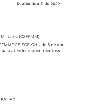
Septiembre 11 de 2020
s Militares (CSFFMM)
 CSFFMMDGE-SGE-GHU de 3 de abril
ad para atender requerimientos»
TRATIVO