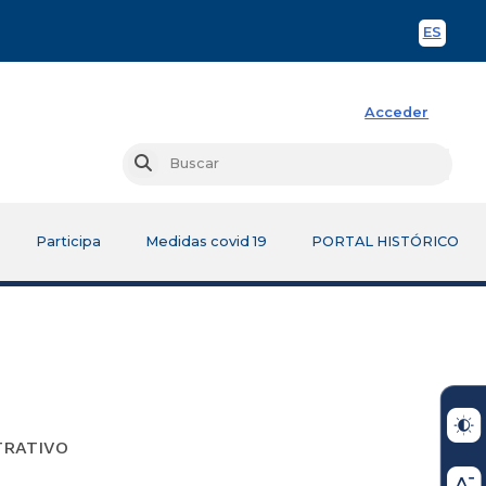
ES
Spani
Acceder
Busc
Buscar
Participa
Medidas covid 19
PORTAL HISTÓRICO
TRATIVO