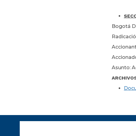
Se
SECC
Bogotá D.
Radicació
Accionant
Accionado
Asunto: A
ARCHIVO
Doc