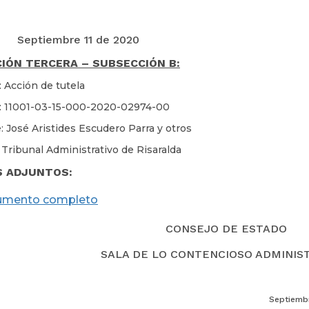
Septiembre 11 de 2020
IÓN TERCERA – SUBSECCIÓN B:
: Acción de tutela
n: 11001-03-15-000-2020-02974-00
: José Aristides Escudero Parra y otros
 Tribunal Administrativo de Risaralda
S ADJUNTOS:
umento completo
CONSEJO DE ESTADO
SALA DE LO CONTENCIOSO ADMINIS
Septiembr