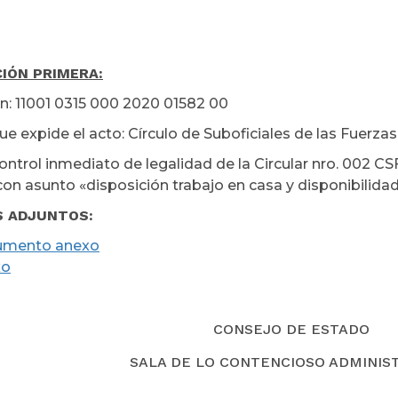
IÓN PRIMERA:
n: 11001 0315 000 2020 01582 00
ue expide el acto: Círculo de Suboficiales de las Fuerza
ontrol inmediato de legalidad de la Circular nro. 002
con asunto «disposición trabajo en casa y disponibilid
S ADJUNTOS:
umento anexo
xo
CONSEJO DE ESTADO
SALA DE LO CONTENCIOSO ADMINIS