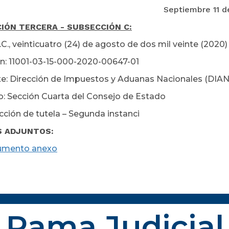
ptiembre 11 de 20
IÓN TERCERA - SUBSECCIÓN C:
C., veinticuatro (24) de agosto de dos mil veinte (2020)
n: 11001-03-15-000-2020-00647-01
e: Dirección de Impuestos y Aduanas Nacionales (DIAN
: Sección Cuarta del Consejo de Estado
cción de tutela – Segunda instanci
S ADJUNTOS:
umento anexo
Rama Judicial