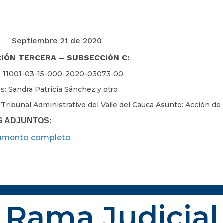
Septiembre 21 de 2020
IÓN TERCERA – SUBSECCIÓN C:
: 11001-03-15-000-2020-03073-00
s: Sandra Patricia Sánchez y otro
 Tribunal Administrativo del Valle del Cauca Asunto: Acción d
S ADJUNTOS:
umento completo
Rama Judicial