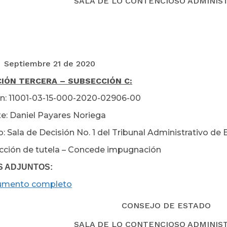
SALA DE LO CONTENCIOSO ADMINIS
Septiembre 21 de 2020
IÓN TERCERA – SUBSECCIÓN C:
n: 11001-03-15-000-2020-02906-00
e: Daniel Payares Noriega
 Sala de Decisión No. 1 del Tribunal Administrativo de B
cción de tutela – Concede impugnación
S ADJUNTOS:
umento completo
CONSEJO DE ESTADO
SALA DE LO CONTENCIOSO ADMINIS