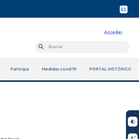
ES
Spani
Acceder
Busc
Buscar
Participa
Medidas covid 19
PORTAL HISTÓRICO