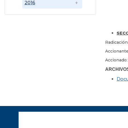
2016
SECC
Radicación
Accionante
Accionado:
ARCHIVO
Doc