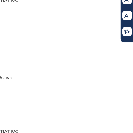
TRATIVO
olívar
TRATIVO