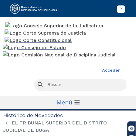
ES
Spani
Rama Judicial
Acceder
Busc
Buscar
Menú
Histórico de Novedades
EL TRIBUNAL SUPERIOR DEL DISTRITO
JUDICIAL DE BUGA