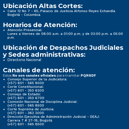
Ubicación Altas Cortes:
Calle 12 No 7 - 65, Palacio de Justicia Alfonso Reyes Echandía
Bogotá - Colombia
Horarios de Atención:
Atención Presencial:
Lunes a Viernes de 08:00 a.m. a 01:00 p.m. y de 02:00 p.m. a 05:00
p.m.
Ubicación de Despachos Judiciales
y Sedes administrativas:
Directorio Nacional
Canales de atención:
Estos
para tramitar
No son canales oficiales
PQRSDF
Consejo Superior de la Judicatura:
(+57) 601 - 565 8500
Corte Constitucional:
(+57) 601 - 350 6200
Consejo de Estado:
(+57) 601 - 350 6700
Comisión Nacional de Disciplina Judicial:
(+57) 601 - 565 8500
Corte Suprema de Justicia:
(+57) 601 - 362 2000
Dirección Ejecutiva de Administración Judicial - DEAJ:
Carrera 7 # 27-18, Bogotá
(+57) 601 - 565 8500