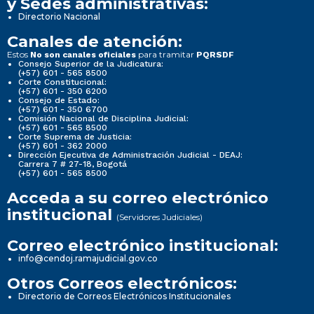
y Sedes administrativas:
Directorio Nacional
Canales de atención:
Estos
para tramitar
No son canales oficiales
PQRSDF
Consejo Superior de la Judicatura:
(+57) 601 - 565 8500
Corte Constitucional:
(+57) 601 - 350 6200
Consejo de Estado:
(+57) 601 - 350 6700
Comisión Nacional de Disciplina Judicial:
(+57) 601 - 565 8500
Corte Suprema de Justicia:
(+57) 601 - 362 2000
Dirección Ejecutiva de Administración Judicial - DEAJ:
Carrera 7 # 27-18, Bogotá
(+57) 601 - 565 8500
Acceda a su correo electrónico
institucional
(Servidores Judiciales)
Correo electrónico institucional:
info@cendoj.ramajudicial.gov.co
Otros Correos electrónicos:
Directorio de Correos Electrónicos Institucionales