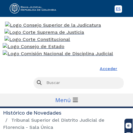
ES
Spani
Rama Judicial
Acceder
Busc
Buscar
Menú
Histórico de Novedades
Tribunal Superior del Distrito Judicial de
Florencia - Sala Única