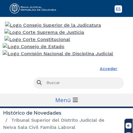
ES
Spani
Rama Judicial
Acceder
Busc
Buscar
Menú
Histórico de Novedades
Tribunal Superior del Distrito Judicial de
Neiva Sala Civil Familia Laboral