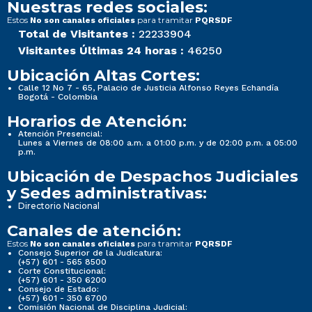
Nuestras redes sociales:
Estos
para tramitar
No son canales oficiales
PQRSDF
Total de Visitantes :
22233904
Visitantes Últimas 24 horas :
46250
Ubicación Altas Cortes:
Calle 12 No 7 - 65, Palacio de Justicia Alfonso Reyes Echandía
Bogotá - Colombia
Horarios de Atención:
Atención Presencial:
Lunes a Viernes de 08:00 a.m. a 01:00 p.m. y de 02:00 p.m. a 05:00
p.m.
Ubicación de Despachos Judiciales
y Sedes administrativas:
Directorio Nacional
Canales de atención:
Estos
para tramitar
No son canales oficiales
PQRSDF
Consejo Superior de la Judicatura:
(+57) 601 - 565 8500
Corte Constitucional:
(+57) 601 - 350 6200
Consejo de Estado:
(+57) 601 - 350 6700
Comisión Nacional de Disciplina Judicial: