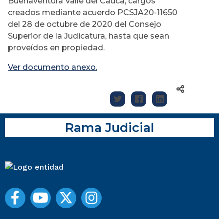
Buenaventura Valle del Cauca, cargos
creados mediante acuerdo PCSJA20-11650
del 28 de octubre de 2020 del Consejo
Superior de la Judicatura, hasta que sean
proveídos en propiedad.
Ver documento anexo.
Rama Judicial