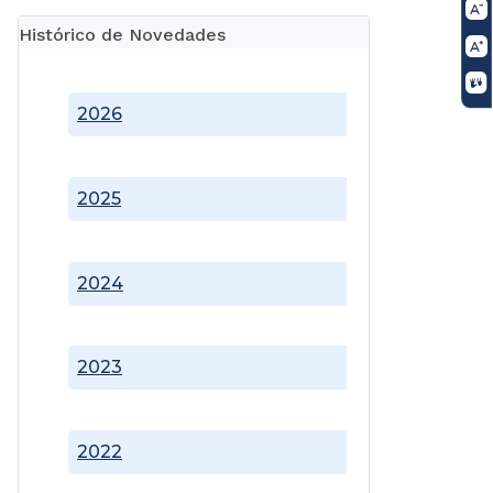
Histórico de Novedades
2026
2025
2024
2023
2022