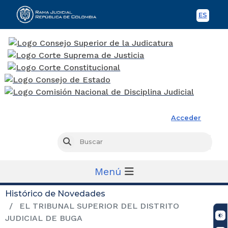
ES
Spani
Rama Judicial
Acceder
Busc
Buscar
Menú
Histórico de Novedades
EL TRIBUNAL SUPERIOR DEL DISTRITO
JUDICIAL DE BUGA