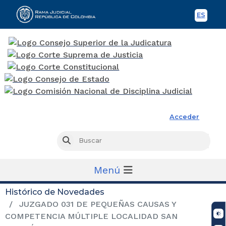
ES
Spani
Rama Judicial
Acceder
Busc
Buscar
Menú
Histórico de Novedades
JUZGADO 031 DE PEQUEÑAS CAUSAS Y
COMPETENCIA MÚLTIPLE LOCALIDAD SAN