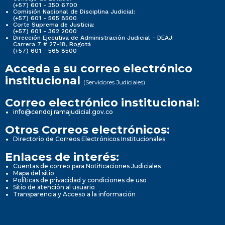
(+57) 601 - 350 6700
Comisión Nacional de Disciplina Judicial:
(+57) 601 - 565 8500
Corte Suprema de Justicia:
(+57) 601 - 362 2000
Dirección Ejecutiva de Administración Judicial - DEAJ:
Carrera 7 # 27-18, Bogotá
(+57) 601 - 565 8500
Acceda a su correo electrónico
institucional
(Servidores Judiciales)
Correo electrónico institucional:
info@cendoj.ramajudicial.gov.co
Otros Correos electrónicos:
Directorio de Correos Electrónicos Institucionales
Enlaces de interés:
Cuentas de correo para Notificaciones Judiciales
Mapa del sitio
Políticas de privacidad y condiciones de uso
Sitio de atención al usuario
Transparencia y Acceso a la información