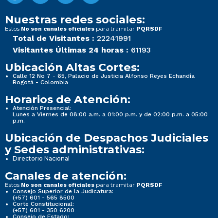
Nuestras redes sociales:
Estos
para tramitar
No son canales oficiales
PQRSDF
Total de Visitantes :
22241991
Visitantes Últimas 24 horas :
61193
Ubicación Altas Cortes:
Calle 12 No 7 - 65, Palacio de Justicia Alfonso Reyes Echandía
Bogotá - Colombia
Horarios de Atención:
Atención Presencial:
Lunes a Viernes de 08:00 a.m. a 01:00 p.m. y de 02:00 p.m. a 05:00
p.m.
Ubicación de Despachos Judiciales
y Sedes administrativas:
Directorio Nacional
Canales de atención:
Estos
para tramitar
No son canales oficiales
PQRSDF
Consejo Superior de la Judicatura:
(+57) 601 - 565 8500
Corte Constitucional:
(+57) 601 - 350 6200
Consejo de Estado: