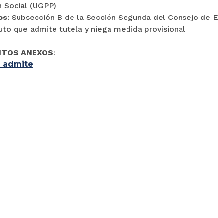
n Social (UGPP)
os
: Subsección B de la Sección Segunda del Consejo de E
Auto que admite tutela y niega medida provisional
TOS ANEXOS:
 admite