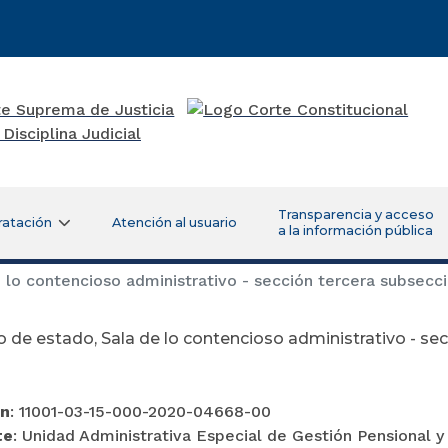
Transparencia y acceso
ratación
Atención al usuario
a la información pública
lo contencioso administrativo - sección tercera subsecci
 de estado, Sala de lo contencioso administrativo - sec
ón
: 11001-03-15-000-2020-04668-00
te
: Unidad Administrativa Especial de Gestión Pensional y