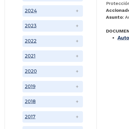
Protecció
Accionad
2024
Asunto
: 
2023
DOCUMEN
Auto
2022
2021
2020
2019
2018
2017