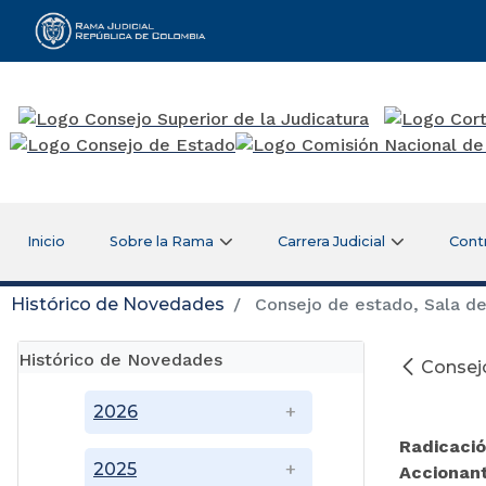
Rama Judicial
Inicio
Sobre la Rama
Carrera Judicial
Cont
Histórico de Novedades
Consejo de estado, Sala de 
Histórico de Novedades
Consejo
2026
Radicaci
2025
Accionan