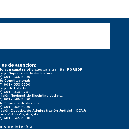
les de atención:
para tramitar
No son canales oficiales
PQRSDF
sejo Superior de la Judicatura:
7) 601 - 565 8500
te Constitucional:
7) 601 - 350 6200
sejo de Estado:
7) 601 - 350 6700
isión Nacional de Disciplina Judicial:
7) 601 - 565 8500
te Suprema de Justicia:
7) 601 - 362 2000
ección Ejecutiva de Administración Judicial - DEAJ:
rera 7 # 27-18, Bogotá
7) 601 - 565 8500
ces de interés: