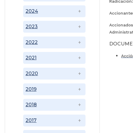
Radicación
2024
Accionantes
Accionados
2023
Administra
2022
DOCUME
Acció
2021
2020
2019
2018
2017