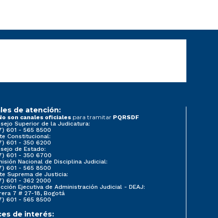
les de atención:
para tramitar
No son canales oficiales
PQRSDF
sejo Superior de la Judicatura:
7) 601 - 565 8500
te Constitucional:
7) 601 - 350 6200
sejo de Estado:
7) 601 - 350 6700
isión Nacional de Disciplina Judicial:
7) 601 - 565 8500
te Suprema de Justicia:
7) 601 - 362 2000
ección Ejecutiva de Administración Judicial - DEAJ:
rera 7 # 27-18, Bogotá
7) 601 - 565 8500
ces de interés: