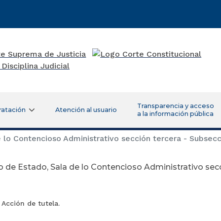
Transparencia y acceso
ratación
Atención al usuario
a la información pública
 lo Contencioso Administrativo sección tercera - Subsecc
 de Estado, Sala de lo Contencioso Administrativo secc
 Acción de tutela.