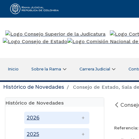
Rama Judicial
Inicio
Sobre la Rama
Carrera Judicial
Cont
Histórico de Novedades
Consejo de Estado, Sala de
Histórico de Novedades
Consejo
2026
Referencia:
2025