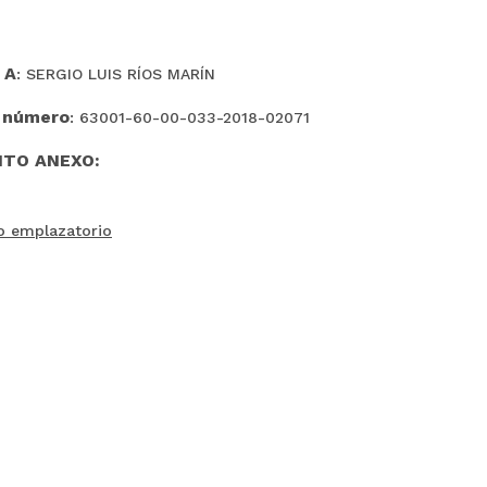
 A
: SERGIO LUIS RÍOS MARÍN
 número
: 63001-60-00-033-2018-02071
TO ANEXO:
o emplazatorio