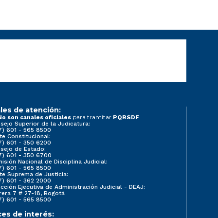
les de atención:
para tramitar
No son canales oficiales
PQRSDF
sejo Superior de la Judicatura:
7) 601 - 565 8500
te Constitucional:
7) 601 - 350 6200
sejo de Estado:
7) 601 - 350 6700
isión Nacional de Disciplina Judicial:
7) 601 - 565 8500
te Suprema de Justicia:
7) 601 - 362 2000
ección Ejecutiva de Administración Judicial - DEAJ:
rera 7 # 27-18, Bogotá
7) 601 - 565 8500
ces de interés: