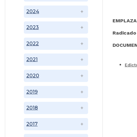
2024
EMPLAZA
2023
Radicado
2022
DOCUMEN
2021
Edict
2020
2019
2018
2017