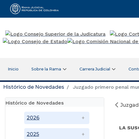
Rama Judicial
Inicio
Sobre la Rama
Carrera Judicial
Cont
Histórico de Novedades
Juzgado primero penal muni
Histórico de Novedades
Juzgado
2026
LA SUS
2025