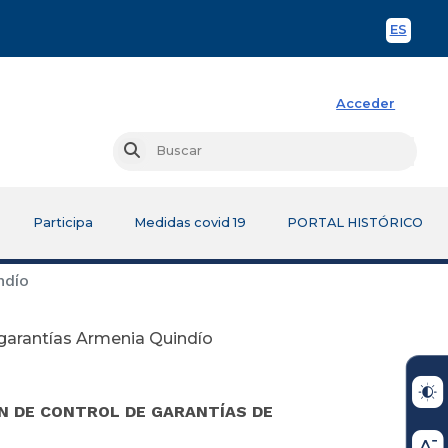
ES
Spani
Acceder
Busc
Buscar
Participa
Medidas covid 19
PORTAL HISTÓRICO
ndío
 garantías Armenia Quindío
N DE CONTROL DE GARANTÍAS DE