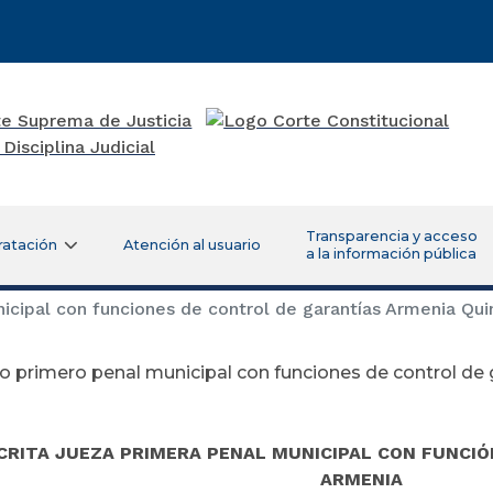
Transparencia y acceso
ratación
Atención al usuario
a la información pública
cipal con funciones de control de garantías Armenia Qui
 primero penal municipal con funciones de control de
CRITA JUEZA PRIMERA PENAL MUNICIPAL CON FUNCIÓ
ARMENIA