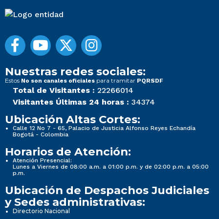
Nuestras redes sociales:
Estos
para tramitar
No son canales oficiales
PQRSDF
Total de Visitantes :
22266014
Visitantes Últimas 24 horas :
34374
Ubicación Altas Cortes:
Calle 12 No 7 - 65, Palacio de Justicia Alfonso Reyes Echandía
Bogotá - Colombia
Horarios de Atención:
Atención Presencial:
Lunes a Viernes de 08:00 a.m. a 01:00 p.m. y de 02:00 p.m. a 05:00
p.m.
Ubicación de Despachos Judiciales
y Sedes administrativas:
Directorio Nacional