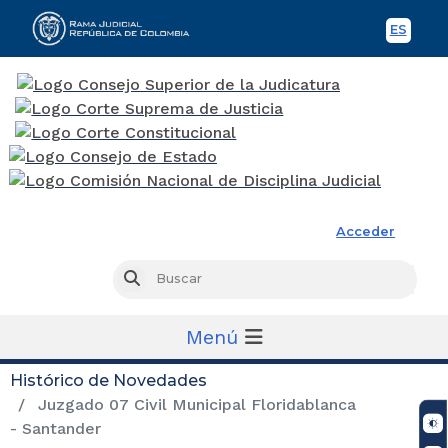
ES
Spani
Rama Judicial
Acceder
Busc
Buscar
Menú
Histórico de Novedades
Juzgado 07 Civil Municipal Floridablanca
- Santander