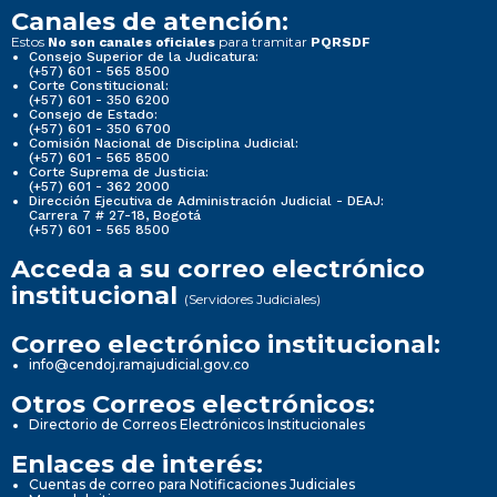
Canales de atención:
Estos
para tramitar
No son canales oficiales
PQRSDF
Consejo Superior de la Judicatura:
(+57) 601 - 565 8500
Corte Constitucional:
(+57) 601 - 350 6200
Consejo de Estado:
(+57) 601 - 350 6700
Comisión Nacional de Disciplina Judicial:
(+57) 601 - 565 8500
Corte Suprema de Justicia:
(+57) 601 - 362 2000
Dirección Ejecutiva de Administración Judicial - DEAJ:
Carrera 7 # 27-18, Bogotá
(+57) 601 - 565 8500
Acceda a su correo electrónico
institucional
(Servidores Judiciales)
Correo electrónico institucional:
info@cendoj.ramajudicial.gov.co
Otros Correos electrónicos:
Directorio de Correos Electrónicos Institucionales
Enlaces de interés:
Cuentas de correo para Notificaciones Judiciales