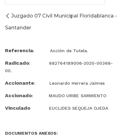
Juzgado 07 Civil Municipal Floridablanca -
Santander
Referencia
: Acción de Tutela.
Radicado
: 682764189006-2020-00368-
00.
Accionante
: Leonardo Herrera Jaimes
Accionado
: MAUDO URIBE SARMIENTO
Vinculado
EUCLIDES SEQUEJA OJEDA
DOCUMENTOS ANEXOS: