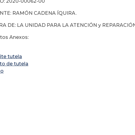
: 2020-00062-00
NTE: RAMÓN CADENA ÍQUIRA.
A DE: LA UNIDAD PARA LA ATENCIÓN y REPARACIÓN
os Anexos:
te tutela
to de tutela
xo