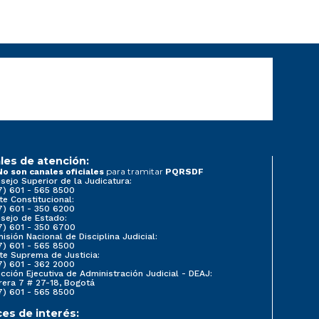
les de atención:
para tramitar
No son canales oficiales
PQRSDF
sejo Superior de la Judicatura:
7) 601 - 565 8500
te Constitucional:
7) 601 - 350 6200
sejo de Estado:
7) 601 - 350 6700
isión Nacional de Disciplina Judicial:
7) 601 - 565 8500
te Suprema de Justicia:
7) 601 - 362 2000
ección Ejecutiva de Administración Judicial - DEAJ:
rera 7 # 27-18, Bogotá
7) 601 - 565 8500
ces de interés: