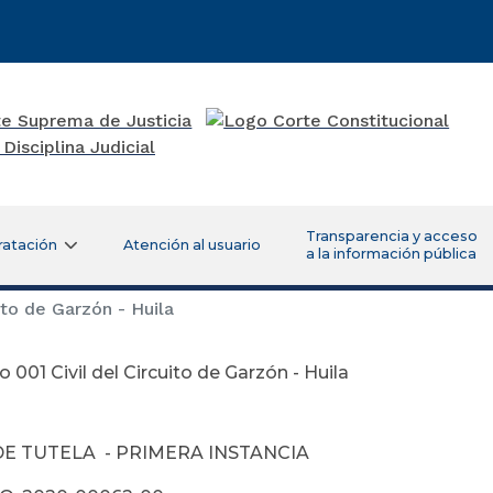
Transparencia y acceso
ratación
Atención al usuario
a la información pública
ito de Garzón - Huila
 001 Civil del Circuito de Garzón - Huila
DE TUTELA - PRIMERA INSTANCIA