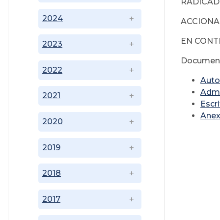
RADICADO
2024
ACCIONA
EN CONTR
2023
Document
2022
Auto
Admi
2021
Escri
Ane
2020
2019
2018
2017