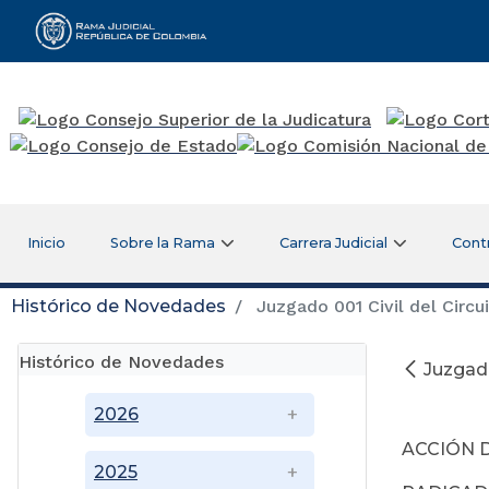
Rama Judicial
Inicio
Sobre la Rama
Carrera Judicial
Cont
Histórico de Novedades
Juzgado 001 Civil del Circu
Histórico de Novedades
Juzgado
2026
ACCIÓN 
2025