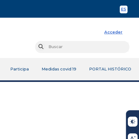
ES
Spani
Acceder
Busc
Buscar
Participa
Medidas covid 19
PORTAL HISTÓRICO