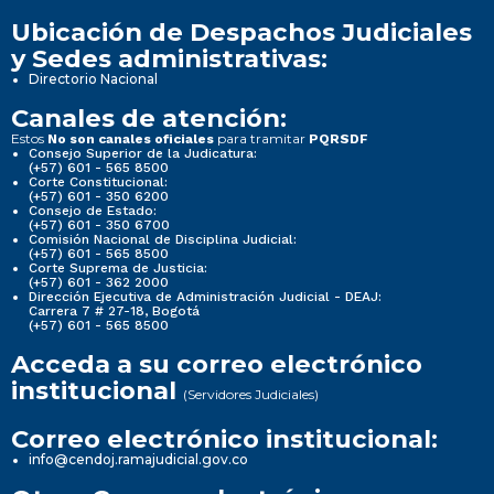
Ubicación de Despachos Judiciales
y Sedes administrativas:
Directorio Nacional
Canales de atención:
Estos
para tramitar
No son canales oficiales
PQRSDF
Consejo Superior de la Judicatura:
(+57) 601 - 565 8500
Corte Constitucional:
(+57) 601 - 350 6200
Consejo de Estado:
(+57) 601 - 350 6700
Comisión Nacional de Disciplina Judicial:
(+57) 601 - 565 8500
Corte Suprema de Justicia:
(+57) 601 - 362 2000
Dirección Ejecutiva de Administración Judicial - DEAJ:
Carrera 7 # 27-18, Bogotá
(+57) 601 - 565 8500
Acceda a su correo electrónico
institucional
(Servidores Judiciales)
Correo electrónico institucional:
info@cendoj.ramajudicial.gov.co