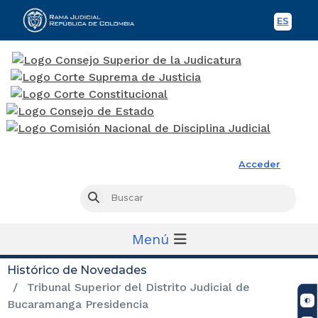
ES
Spani
Rama Judicial
Acceder
Busc
Buscar
Menú
Histórico de Novedades
Tribunal Superior del Distrito Judicial de
Bucaramanga Presidencia