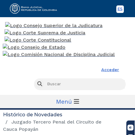
ES
Spani
Rama Judicial
Acceder
Busc
Buscar
Menú
Histórico de Novedades
Juzgado Tercero Penal del Circuito de
Cauca Popayán