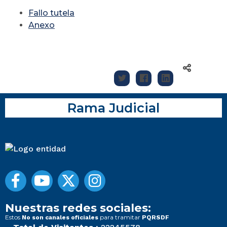
Fallo tutela
Anexo
Rama Judicial
Nuestras redes sociales:
Estos
para tramitar
No son canales oficiales
PQRSDF