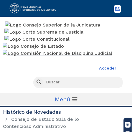
ES
Spani
Rama Judicial
Acceder
Busc
Buscar
Menú
Histórico de Novedades
Consejo de Estado Sala de lo
Contencioso Administrativo