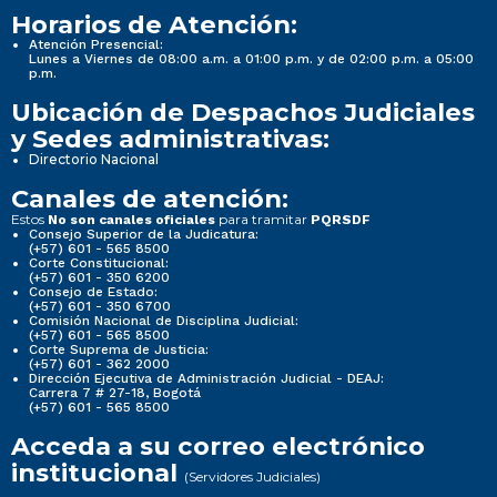
Horarios de Atención:
Atención Presencial:
Lunes a Viernes de 08:00 a.m. a 01:00 p.m. y de 02:00 p.m. a 05:00
p.m.
Ubicación de Despachos Judiciales
y Sedes administrativas:
Directorio Nacional
Canales de atención:
Estos
para tramitar
No son canales oficiales
PQRSDF
Consejo Superior de la Judicatura:
(+57) 601 - 565 8500
Corte Constitucional:
(+57) 601 - 350 6200
Consejo de Estado:
(+57) 601 - 350 6700
Comisión Nacional de Disciplina Judicial:
(+57) 601 - 565 8500
Corte Suprema de Justicia:
(+57) 601 - 362 2000
Dirección Ejecutiva de Administración Judicial - DEAJ:
Carrera 7 # 27-18, Bogotá
(+57) 601 - 565 8500
Acceda a su correo electrónico
institucional
(Servidores Judiciales)