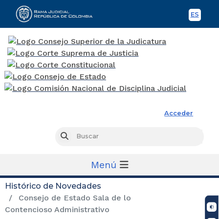
ES
Spani
Rama Judicial
Acceder
Busc
Buscar
Menú
Histórico de Novedades
Consejo de Estado Sala de lo
Contencioso Administrativo