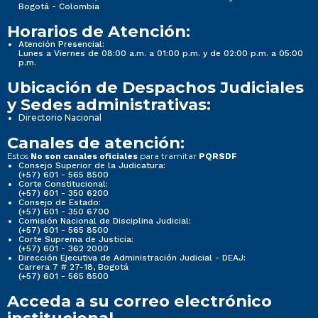
Bogotá - Colombia
Horarios de Atención:
Atención Presencial:
Lunes a Viernes de 08:00 a.m. a 01:00 p.m. y de 02:00 p.m. a 05:00
p.m.
Ubicación de Despachos Judiciales
y Sedes administrativas:
Directorio Nacional
Canales de atención:
Estos
para tramitar
No son canales oficiales
PQRSDF
Consejo Superior de la Judicatura:
(+57) 601 - 565 8500
Corte Constitucional:
(+57) 601 - 350 6200
Consejo de Estado:
(+57) 601 - 350 6700
Comisión Nacional de Disciplina Judicial:
(+57) 601 - 565 8500
Corte Suprema de Justicia:
(+57) 601 - 362 2000
Dirección Ejecutiva de Administración Judicial - DEAJ:
Carrera 7 # 27-18, Bogotá
(+57) 601 - 565 8500
Acceda a su correo electrónico