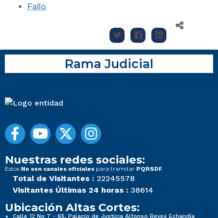
Fallo
Rama Judicial
Nuestras redes sociales:
Estos
para tramitar
No son canales oficiales
PQRSDF
Total de Visitantes :
22245578
Visitantes Últimas 24 horas :
38614
Ubicación Altas Cortes:
Calle 12 No 7 - 65, Palacio de Justicia Alfonso Reyes Echandía