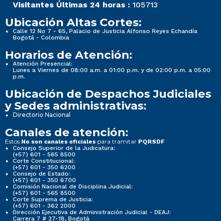
Visitantes Últimas 24 horas :
105713
Ubicación Altas Cortes:
Calle 12 No 7 - 65, Palacio de Justicia Alfonso Reyes Echandía
Bogotá - Colombia
Horarios de Atención:
Atención Presencial:
Lunes a Viernes de 08:00 a.m. a 01:00 p.m. y de 02:00 p.m. a 05:00
p.m.
Ubicación de Despachos Judiciales
y Sedes administrativas:
Directorio Nacional
Canales de atención:
Estos
para tramitar
No son canales oficiales
PQRSDF
Consejo Superior de la Judicatura:
(+57) 601 - 565 8500
Corte Constitucional:
(+57) 601 - 350 6200
Consejo de Estado:
(+57) 601 - 350 6700
Comisión Nacional de Disciplina Judicial:
(+57) 601 - 565 8500
Corte Suprema de Justicia:
(+57) 601 - 362 2000
Dirección Ejecutiva de Administración Judicial - DEAJ:
Carrera 7 # 27-18, Bogotá