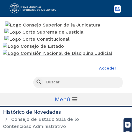
ES
Spani
Rama Judicial
Acceder
Busc
Buscar
Menú
Histórico de Novedades
Consejo de Estado Sala de lo
Contencioso Administrativo