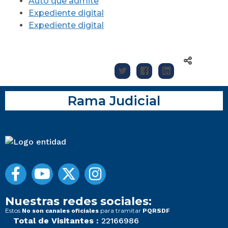
Auto que admite
Expediente digital
Expediente digital
Rama Judicial
Nuestras redes sociales:
Estos
para tramitar
No son canales oficiales
PQRSDF
Total de Visitantes :
22166986