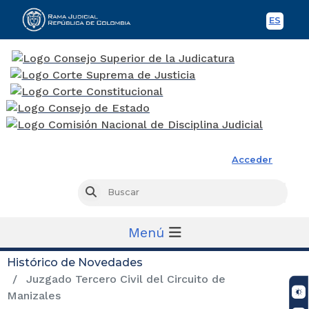
ES
Spani
Rama Judicial
Acceder
Busc
Buscar
Menú
Histórico de Novedades
Juzgado Tercero Civil del Circuito de
Manizales