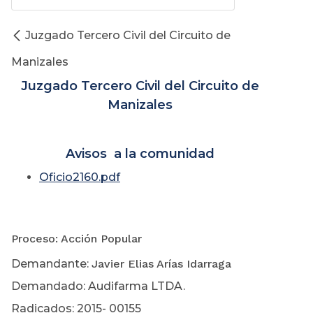
Juzgado Tercero Civil del Circuito de
Manizales
Juzgado Tercero Civil del Circuito de
Manizales
Avisos a la comunidad
Oficio2160.pd
f
Proceso: Acción Popular
Demandante:
Javier Elias Arías Idarraga
Demandado: Audifarma LTDA.
Radicados: 2015- 00155