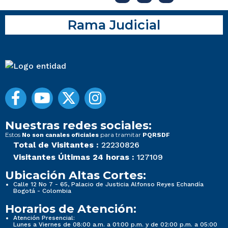
Rama Judicial
Nuestras redes sociales:
Estos
para tramitar
No son canales oficiales
PQRSDF
Total de Visitantes :
22230826
Visitantes Últimas 24 horas :
127109
Ubicación Altas Cortes:
Calle 12 No 7 - 65, Palacio de Justicia Alfonso Reyes Echandía
Bogotá - Colombia
Horarios de Atención:
Atención Presencial:
Lunes a Viernes de 08:00 a.m. a 01:00 p.m. y de 02:00 p.m. a 05:00