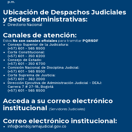
p.m.
Ubicación de Despachos Judiciales
y Sedes administrativas:
Directorio Nacional
Canales de atención:
Estos
para tramitar
No son canales oficiales
PQRSDF
Consejo Superior de la Judicatura:
(+57) 601 - 565 8500
Corte Constitucional:
(+57) 601 - 350 6200
Consejo de Estado:
(+57) 601 - 350 6700
Comisión Nacional de Disciplina Judicial:
(+57) 601 - 565 8500
Corte Suprema de Justicia:
(+57) 601 - 362 2000
Dirección Ejecutiva de Administración Judicial - DEAJ:
Carrera 7 # 27-18, Bogotá
(+57) 601 - 565 8500
Acceda a su correo electrónico
institucional
(Servidores Judiciales)
Correo electrónico institucional:
info@cendoj.ramajudicial.gov.co