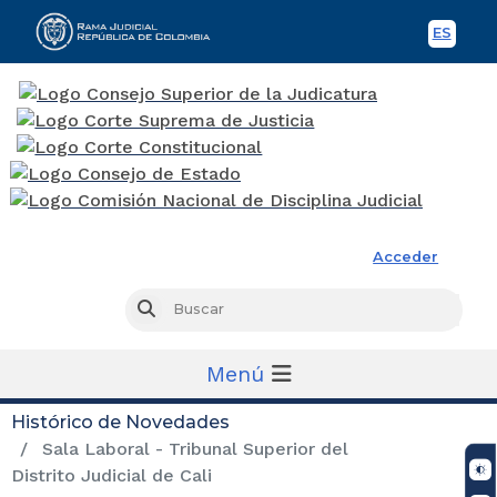
ES
Spani
Rama Judicial
Acceder
Busc
Buscar
Menú
Histórico de Novedades
Sala Laboral - Tribunal Superior del
Distrito Judicial de Cali