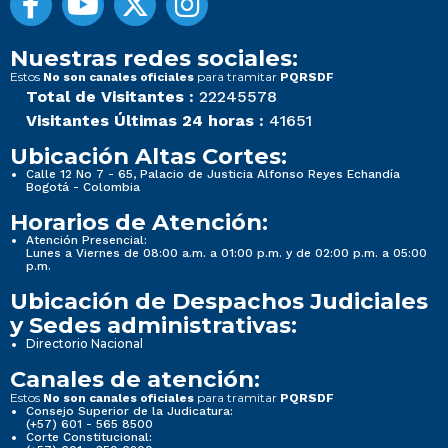
Nuestras redes sociales:
Estos
para tramitar
No son canales oficiales
PQRSDF
Total de Visitantes :
22245578
Visitantes Últimas 24 horas :
41651
Ubicación Altas Cortes:
Calle 12 No 7 - 65, Palacio de Justicia Alfonso Reyes Echandía
Bogotá - Colombia
Horarios de Atención:
Atención Presencial:
Lunes a Viernes de 08:00 a.m. a 01:00 p.m. y de 02:00 p.m. a 05:00
p.m.
Ubicación de Despachos Judiciales
y Sedes administrativas:
Directorio Nacional
Canales de atención:
Estos
para tramitar
No son canales oficiales
PQRSDF
Consejo Superior de la Judicatura:
(+57) 601 - 565 8500
Corte Constitucional: