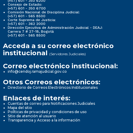
(+57) 601 - 350 6200
Consejo de Estado:
(+57) 601 - 350 6700
Comisión Nacional de Disciplina Judicial:
(+57) 601 - 565 8500
Corte Suprema de Justicia:
(+57) 601 - 362 2000
Dirección Ejecutiva de Administración Judicial - DEAJ:
Carrera 7 # 27-18, Bogotá
(+57) 601 - 565 8500
Acceda a su correo electrónico
institucional
(Servidores Judiciales)
Correo electrónico institucional:
info@cendoj.ramajudicial.gov.co
Otros Correos electrónicos:
Directorio de Correos Electrónicos Institucionales
Enlaces de interés:
Cuentas de correo para Notificaciones Judiciales
Mapa del sitio
Políticas de privacidad y condiciones de uso
Sitio de atención al usuario
Transparencia y Acceso a la información