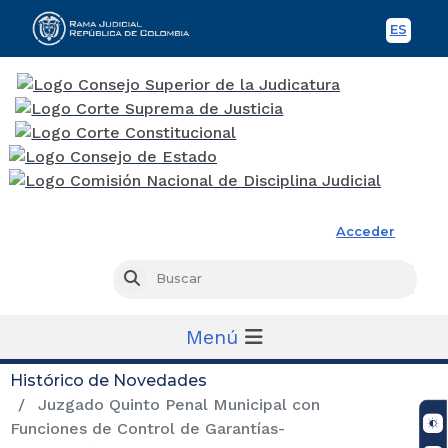
ES
Spani
Rama Judicial
Acceder
Busc
Buscar
Menú
Histórico de Novedades
Juzgado Quinto Penal Municipal con
Funciones de Control de Garantías-