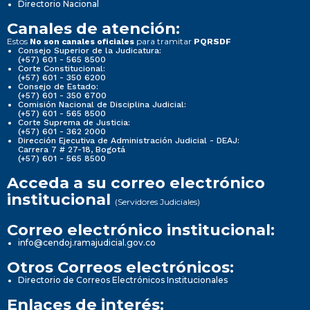
Directorio Nacional
Canales de atención:
Estos
para tramitar
No son canales oficiales
PQRSDF
Consejo Superior de la Judicatura:
(+57) 601 - 565 8500
Corte Constitucional:
(+57) 601 - 350 6200
Consejo de Estado:
(+57) 601 - 350 6700
Comisión Nacional de Disciplina Judicial:
(+57) 601 - 565 8500
Corte Suprema de Justicia:
(+57) 601 - 362 2000
Dirección Ejecutiva de Administración Judicial - DEAJ:
Carrera 7 # 27-18, Bogotá
(+57) 601 - 565 8500
Acceda a su correo electrónico
institucional
(Servidores Judiciales)
Correo electrónico institucional:
info@cendoj.ramajudicial.gov.co
Otros Correos electrónicos:
Directorio de Correos Electrónicos Institucionales
Enlaces de interés: