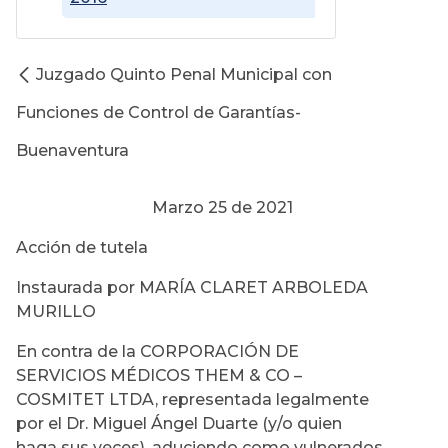
Juzgado Quinto Penal Municipal con
Funciones de Control de Garantías-
Buenaventura
Marzo 25 de 2021
Acción de tutela
Instaurada por MARÍA CLARET ARBOLEDA
MURILLO
En contra de la CORPORACIÓN DE
SERVICIOS MÉDICOS THEM & CO –
COSMITET LTDA, representada legalmente
por el Dr. Miguel Ángel Duarte (y/o quien
haga sus veces), aduciendo como vulnerados