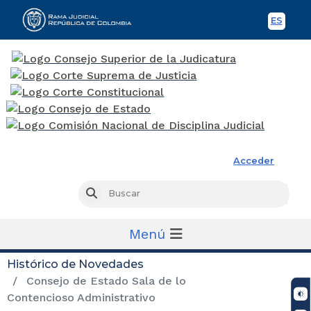
ES
Spani
Rama Judicial
Acceder
Busc
Buscar
Menú
Histórico de Novedades
Consejo de Estado Sala de lo
Contencioso Administrativo