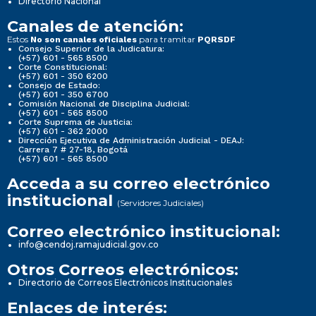
Directorio Nacional
Canales de atención:
Estos
para tramitar
No son canales oficiales
PQRSDF
Consejo Superior de la Judicatura:
(+57) 601 - 565 8500
Corte Constitucional:
(+57) 601 - 350 6200
Consejo de Estado:
(+57) 601 - 350 6700
Comisión Nacional de Disciplina Judicial:
(+57) 601 - 565 8500
Corte Suprema de Justicia:
(+57) 601 - 362 2000
Dirección Ejecutiva de Administración Judicial - DEAJ:
Carrera 7 # 27-18, Bogotá
(+57) 601 - 565 8500
Acceda a su correo electrónico
institucional
(Servidores Judiciales)
Correo electrónico institucional:
info@cendoj.ramajudicial.gov.co
Otros Correos electrónicos:
Directorio de Correos Electrónicos Institucionales
Enlaces de interés: