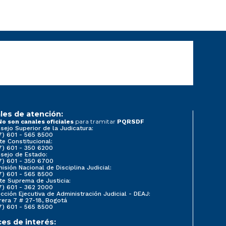
les de atención:
para tramitar
No son canales oficiales
PQRSDF
sejo Superior de la Judicatura:
7) 601 - 565 8500
te Constitucional:
7) 601 - 350 6200
sejo de Estado:
7) 601 - 350 6700
isión Nacional de Disciplina Judicial:
7) 601 - 565 8500
te Suprema de Justicia:
7) 601 - 362 2000
ección Ejecutiva de Administración Judicial - DEAJ:
rera 7 # 27-18, Bogotá
7) 601 - 565 8500
ces de interés: