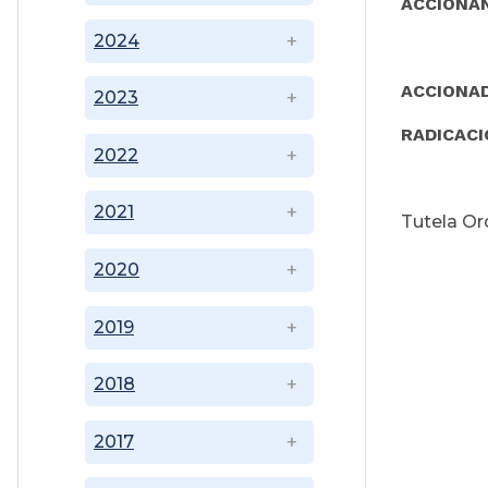
ACCIONA
2024
JUSTIN
ACCIONA
2023
RADICAC
2022
2021
Tutela Or
2020
2019
2018
2017