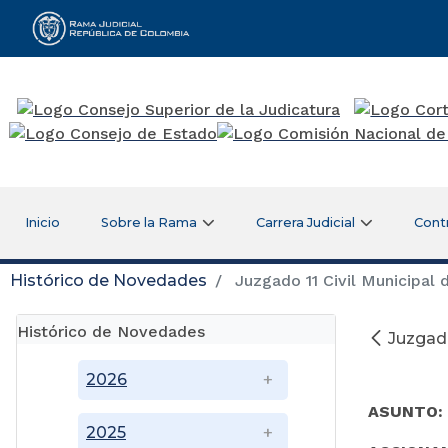
Rama Judicial
Inicio
Sobre la Rama
Carrera Judicial
Cont
Histórico de Novedades
Juzgado 11 Civil Municipal 
Histórico de Novedades
Juzgado
2026
ASUNTO
2025