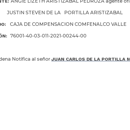
NTE:
ANGIE LIZETH ARISTIZABAL PEDROZA agente ofic
 STEVEN DE LA PORTILLA ARISTIZABAL
DO:
CAJA DE COMPENSACION COMFENALCO VALLE
IÓN:
76001-40-03-011-2021-00244-00
dena Notifica al señor
JUAN CARLOS DE LA PORTILLA 