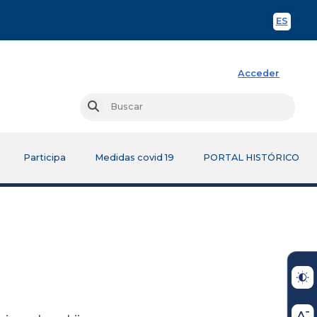
ES
Spani
Acceder
Busc
Buscar
Participa
Medidas covid 19
PORTAL HISTÓRICO