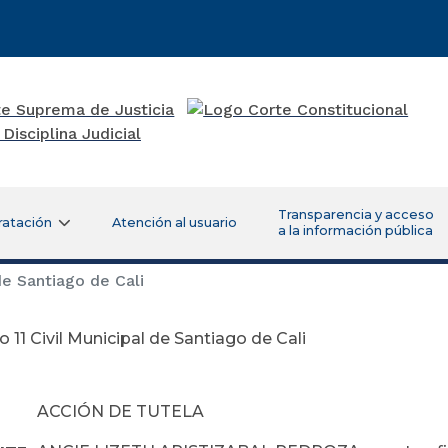
Transparencia y acceso
ratación
Atención al usuario
a la información pública
de Santiago de Cali
 11 Civil Municipal de Santiago de Cali
:
ACCIÓN DE TUTELA