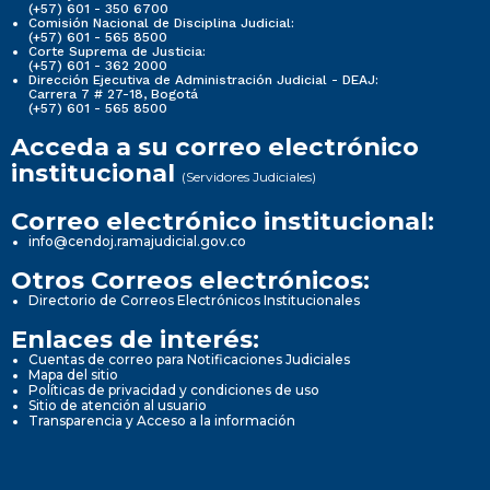
(+57) 601 - 350 6700
Comisión Nacional de Disciplina Judicial:
(+57) 601 - 565 8500
Corte Suprema de Justicia:
(+57) 601 - 362 2000
Dirección Ejecutiva de Administración Judicial - DEAJ:
Carrera 7 # 27-18, Bogotá
(+57) 601 - 565 8500
Acceda a su correo electrónico
institucional
(Servidores Judiciales)
Correo electrónico institucional:
info@cendoj.ramajudicial.gov.co
Otros Correos electrónicos:
Directorio de Correos Electrónicos Institucionales
Enlaces de interés:
Cuentas de correo para Notificaciones Judiciales
Mapa del sitio
Políticas de privacidad y condiciones de uso
Sitio de atención al usuario
Transparencia y Acceso a la información