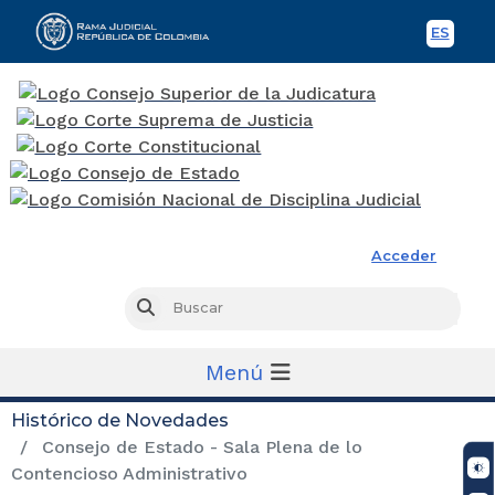
ES
Spani
Rama Judicial
Acceder
Busc
Buscar
Menú
Histórico de Novedades
Consejo de Estado - Sala Plena de lo
Contencioso Administrativo