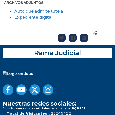
ARCHIVOS ADJUNTOS:
Auto que admite tutela
Expediente digital
Rama Judicial
Nuestras redes sociales:
Estos
para tramitar
No son canales oficiales
PQRSDF
Total de Visitantes :
22245422