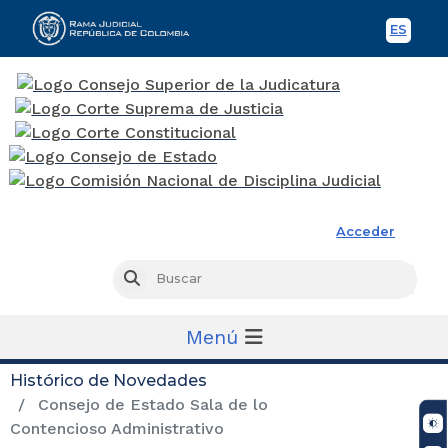
ES
Spani
Rama Judicial
Acceder
Busc
Buscar
Menú
Histórico de Novedades
Consejo de Estado Sala de lo
Contencioso Administrativo