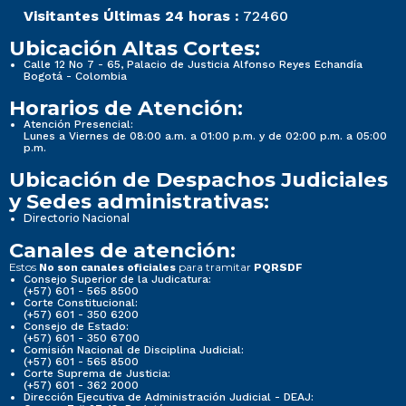
Visitantes Últimas 24 horas :
72460
Ubicación Altas Cortes:
Calle 12 No 7 - 65, Palacio de Justicia Alfonso Reyes Echandía
Bogotá - Colombia
Horarios de Atención:
Atención Presencial:
Lunes a Viernes de 08:00 a.m. a 01:00 p.m. y de 02:00 p.m. a 05:00
p.m.
Ubicación de Despachos Judiciales
y Sedes administrativas:
Directorio Nacional
Canales de atención:
Estos
para tramitar
No son canales oficiales
PQRSDF
Consejo Superior de la Judicatura:
(+57) 601 - 565 8500
Corte Constitucional:
(+57) 601 - 350 6200
Consejo de Estado:
(+57) 601 - 350 6700
Comisión Nacional de Disciplina Judicial:
(+57) 601 - 565 8500
Corte Suprema de Justicia:
(+57) 601 - 362 2000
Dirección Ejecutiva de Administración Judicial - DEAJ: