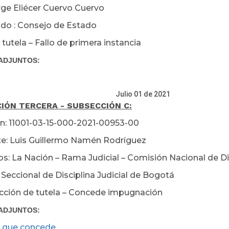
orge Eliécer Cuervo Cuervo
o : Consejo de Estado
tutela – Fallo de primera instancia
ADJUNTOS:
io 01 de 2021
IÓN TERCERA - SUBSECCIÓN C:
n: 11001-03-15-000-2021-00953-00
e: Luis Guillermo Namén Rodríguez
s: La Nación – Rama Judicial – Comisión Nacional de Disc
Seccional de Disciplina Judicial de Bogotá
cción de tutela – Concede impugnación
ADJUNTOS:
 que concede