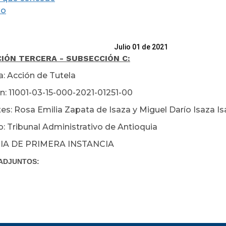
xo
io 01 de 2021
IÓN TERCERA - SUBSECCIÓN C:
a: Acción de Tutela
n: 11001-03-15-000-2021-01251-00
es: Rosa Emilia Zapata de Isaza y Miguel Darío Isaza I
: Tribunal Administrativo de Antioquia
IA DE PRIMERA INSTANCIA
ADJUNTOS: