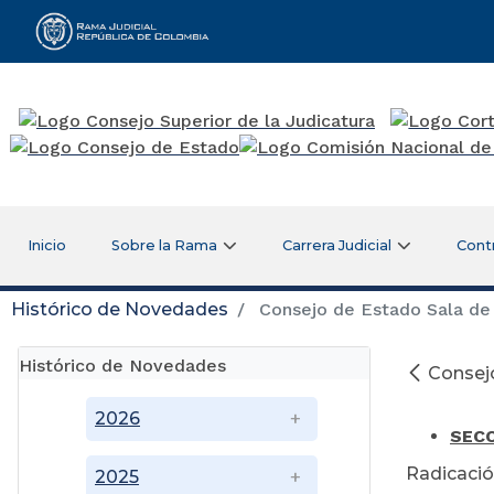
Rama Judicial
Inicio
Sobre la Rama
Carrera Judicial
Cont
Histórico de Novedades
Consejo de Estado Sala de 
Histórico de Novedades
Consejo
Ju
2026
SECC
Radicació
2025