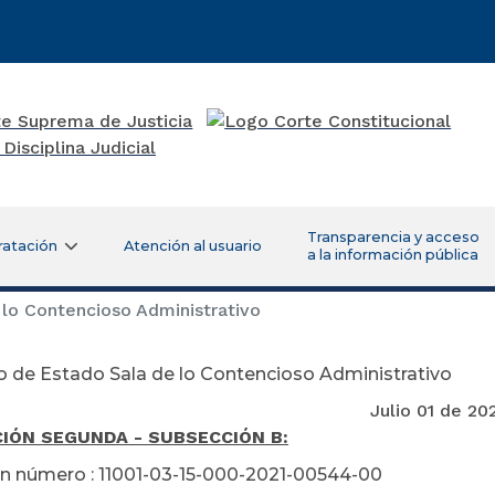
Transparencia y acceso
ratación
Atención al usuario
a la información pública
lo Contencioso Administrativo
 de Estado Sala de lo Contencioso Administrativo
lio 01 de 202
IÓN SEGUNDA - SUBSECCIÓN B:
n número : 11001-03-15-000-2021-00544-00