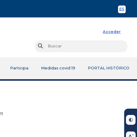
ES
Spani
Acceder
Busc
Buscar
Participa
Medidas covid 19
PORTAL HISTÓRICO
1